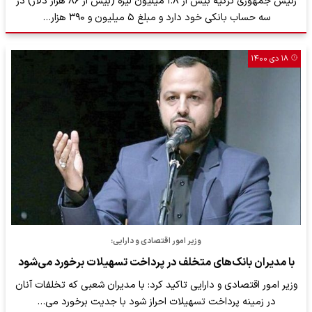
رئیس جمهوری ترکیه بیش از ۱.۸ میلیون لیره (بیش از ۸۶ هزار دلار) در
سه حساب بانکی خود دارد و مبلغ ۵ میلیون و ۳۹۰ هزار…
۱۸ دی ۱۴۰۰
وزیر امور اقتصادی و دارایی:
با مدیران بانک‌های متخلف در پرداخت تسهیلات برخورد می‌شود
وزیر امور اقتصادی و دارایی تاکید کرد: با مدیران شعبی که تخلفات آنان
در زمینه پرداخت تسهیلات احراز شود با جدیت برخورد می…