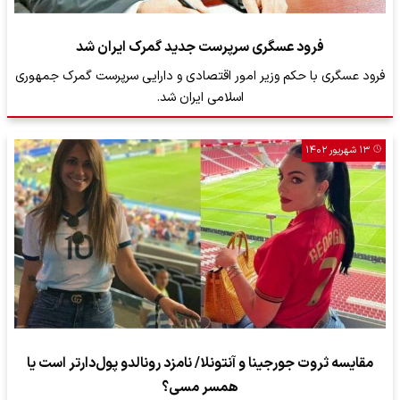
فرود عسگری سرپرست جدید گمرک ایران شد
فرود عسگری با حکم وزیر امور اقتصادی و دارایی سرپرست گمرک جمهوری
اسلامی ایران شد.
۱۳ شهریور ۱۴۰۲
مقایسه ثروت جورجینا و آنتونلا/ نامزد رونالدو پول‌دارتر است یا
همسر مسی؟