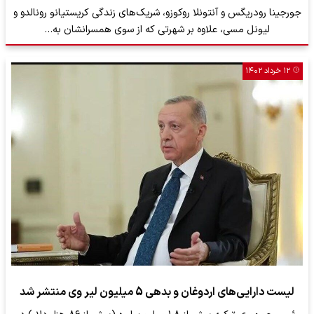
جورجینا رودریگس و آنتونلا روکوزو، شریک‌های زندگی کریستیانو رونالدو و
لیونل مسی، علاوه بر شهرتی که از سوی همسرانشان به…
۱۲ خرداد ۱۴۰۲
لیست دارایی‌های اردوغان و بدهی 5 میلیون لیر وی منتشر شد