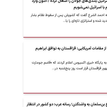
ئیل بلندی‌های جولان را اشغال کرده / اکنون وارد
با اسرائیل نمی‌شویم
ه احمد الشرع گفت که کشورش پس از سقوط نظام بشار
ید شده و استراتژی تازه‌ای را با…
 مقامات آمریکایی: قزاقستان به توافق ابراهیم
ه پایگاه خبری اکسیوس اعلام کردند که «قاسم جومارت
ر قزاقستان قرار است روز پنج‌شنبه در…
بن‌سلمان به واشنگتن؛ رسانه عرب: دو کشور در انتظار