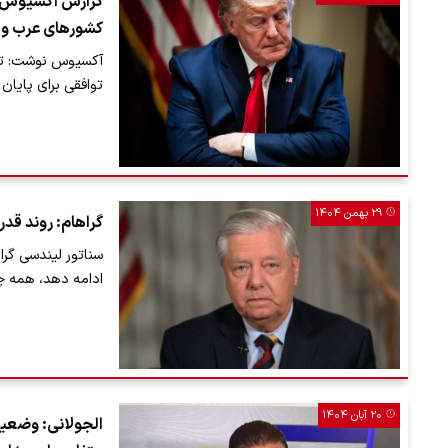
گزارش آکسیوس ا
کشورهای عرب و م
آکسیوس نوشت: ترا
توافقی برای پایان
۲۹ بهمن ۱۴۰۴
گراهام: روند قدرت
سناتور لیندسی گرا
ادامه دهد، همه چ
۲۰ آبان ۱۴۰۴
الجولانی: وضعیت 