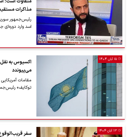
متفاوت است؛ اسرا
مذاکرات مستقیم 
رئیس‌جمهور سوری
اسد وارد دوره‌ای جد
۱۵ آبان ۱۴۰۴
اکسیوس به نقل از
می‌پیوندد
مقامات آمریکایی ب
توکایف» رئیس‌جمهو
۱۳ آبان ۱۴۰۴
سفر قریب‌الوقوع 