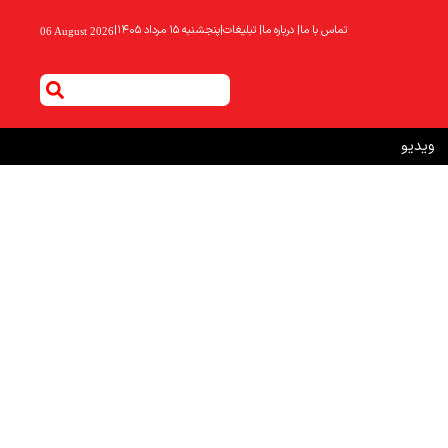
تماس با ما
|
درباره ما
|
تبلیغات
|
پنجشنبه ۱۵ مرداد ۱۴۰۵
|
06 August 2026
ویدیو