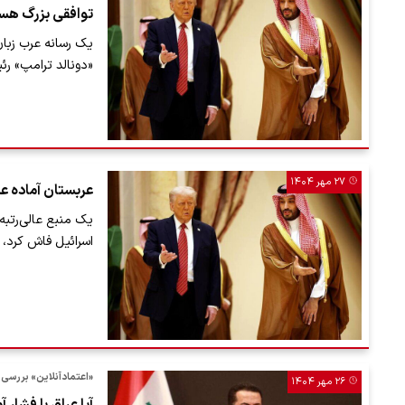
توافقی بزرگ هس
یک رسانه عرب زبا
«دونالد ترامپ» ر
۲۷ مهر ۱۴۰۴
عربستان آماده عا
اسرائیل فاش کرد، 
«اعتمادآنلاین» بررسی 
۲۶ مهر ۱۴۰۴