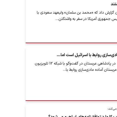
تند
ن گزارش داد که «محمد بن سلمان» ولیعهد سعودی با
ئیس جمهوری آمریکا در سفر به واشنگتن…
دی‌سازی روابط با اسرائیل است اما...
یک منبع عالی‌رتبه در پادشاهی عربستان در گفت‌وگو با شبکه 12 تلویزیون
عربستان آماده عادی‌سازی روابط با…
می‌کند: