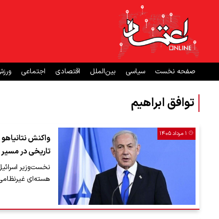
صفحه نخست
سیاسی
بین‌الملل
اقتصادی
اجتماعی
ورز
توافق ابراهیم
۱ مرداد ۱۴۰۵
واکنش نتانیاهو 
تاریخی در مسیر 
نخست‌وزیر اسرائی
هسته‌ای غیرنظامی 