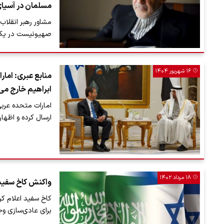
مسلمان در آسیا
مشاور رهبر انقلاب
صهیونیست در یک 
۱۶ شهریور ۱۴۰۴
منابع عبری: امار
ابراهیم خارج می
امارات متحده عربی
ارسال کرده و اظها
۱۸ مرداد ۱۴۰۲
واکنش کاخ سفید 
کاخ سفید اعلام کر
برای عادی‌سازی وج