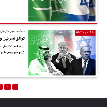
«اعتمادآنلاین» گزارش 
۱۴ مرداد ۱۴۰۲
توافق اسرائیل و 
در سایه انکارهای س
رژیم صهیونیستی ا
۳
۲
۱