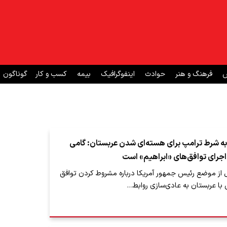
ش
فرهنگ و هنر
حوادث
اینفوگرافیک
بیمه
کسب و کار
گوناگون
به شرط ترامپ برای هسته‌ای شدن عربستان: گامی
اجرای توافق‌های «ابراهیم» است
ل از موضع رئیس جمهور آمریکا درباره مشروط کردن توافق
با عربستان به عادی‌سازی روابط…