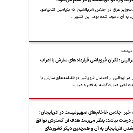
آمریکا وارد توافق‌نامه‌های ابراهیم می‌شود؟
زیر عراق در اجلاس شرم‌الشیخ که بنیامین نتانیاهو،
ل، به آن دعوت شده بود، این کشور…
می‌دهد:
ائیلی: نگران فروپاشی قراردادهای سازش با اعراب
 در ابوظبی از احتمال فروپاشی توافقنامه‌های سازش با
لات اخیر صورت‌گرفته به قطر و عبور…
 خبر اجلاس خاخام‌های صهیونیست در آذربایجان:
ر درست نباشد؛ بنظر می‌رسد هدف آن گسترش توافق
 شدن آذربایجان به آن و همچنین دیگر کشورهای