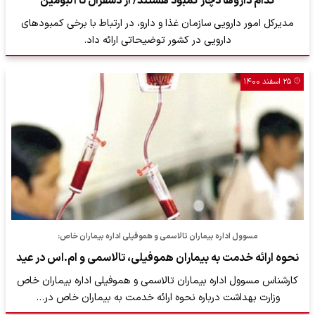
کدام داروها دچار کمبود هستند/ از دسفرال تا آلبومین
مدیرکل امور دارویی سازمان غذا و دارو، در ارتباط با برخی کمبودهای
دارویی در کشور توضیحاتی ارائه داد.
۲۵ اسفند ۱۴۰۰
مسوول اداره بیماران تالاسمی و هموفیلی اداره بیماران خاص:
نحوه ارائه خدمت به بیماران هموفیلی، تالاسمی‌ و ام.اس در عید
کارشناس مسوول اداره بیماران تالاسمی و هموفیلی اداره بیماران خاص
وزارت بهداشت درباره نحوه ارائه خدمت به بیماران خاص در…