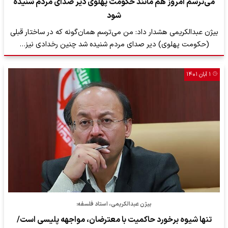
می‌ترسم امروز هم مانند حکومت پهلوی دیر صدای مردم شنیده
شود
بیژن عبدالکریمی هشدار داد: من می‌ترسم همان‌گونه که در ساختار قبلی
(حکومت پهلوی) دیر صدای مردم شنیده شد چنین رخدادی نیز…
۱ آبان ۱۴۰۱
بیژن عبدالکریمی، استاد فلسفه:
تنها شیوه‌ برخورد حاکمیت با معترضان، مواجهه پلیسی است/