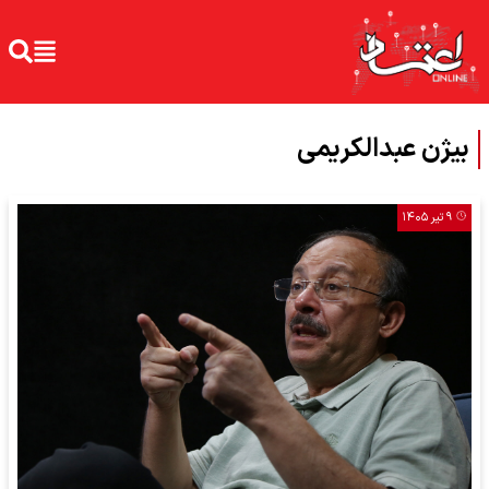
بیژن عبدالکریمی
۹ تیر ۱۴۰۵