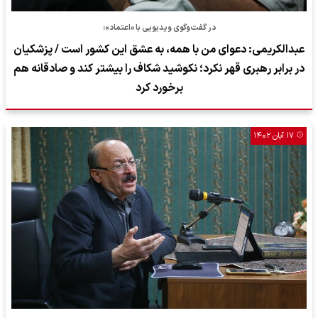
در گفت‌وگوی ویدیویی با «اعتماد»:
عبدالکریمی: دعوای من با همه، به عشق این کشور است / پزشکیان
در برابر رهبری قهر نکرد؛ نکوشید شکاف را بیشتر کند و صادقانه هم
برخورد کرد
۱۷ آبان ۱۴۰۲