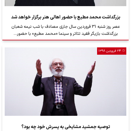
بزرگداشت محمد مطیع با حضور اهالی هنر برگزار خواهد شد
عصر روز شنبه 31 فروردین سال جاری مصادف با شب نیمه شعبان
بزرگداشت بازیگر فقید تئاتر و سینما «محمد مطیع» با حضور…
۲۴ فروردین ۱۳۹۸
توصیه جمشید مشایخی به پسرش خود چه بود؟