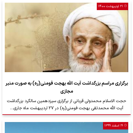
۲۱ اردیبهشت ۱۴۰۰
برگزاری مراسم بزرگداشت آیت الله بهجت فومنی(ره) به صورت منبر
مجازی
حجت الاسلام محمدولی قربانی از برگزاری سیزدهمین سالگرد بزرگداشت
آیت الله محمدتقی بهجت فومنی(ره) در 27 اردیبهشت ماه جاری…
۱۹ اسفند ۱۳۹۹