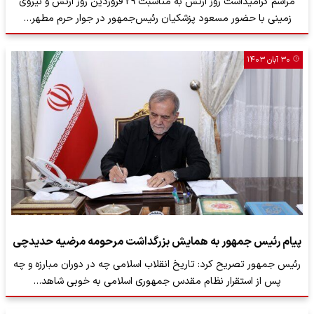
مراسم گرامیداشت روز ارتش به مناسبت ۲۹ فروردین روز ارتش و نیروی
زمینی با حضور مسعود پزشکیان رئیس‌جمهور در جوار حرم مطهر…
۳۰ آبان ۱۴۰۳
پیام رئیس جمهور به همایش بزرگداشت مرحومه مرضیه حدیدچی
رئیس جمهور تصریح کرد: تاریخ انقلاب اسلامی چه در دوران مبارزه و چه
پس از استقرار نظام مقدس جمهوری اسلامی به خوبی شاهد…