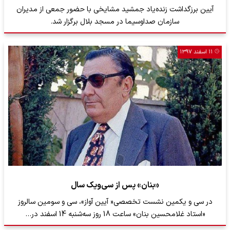
آیین برزگداشت زنده‌یاد جمشید مشایخی با حضور جمعی از مدیران
سازمان صداوسیما در مسجد بلال برگزار شد.
۱۱ اسفند ۱۳۹۷
«بنان» پس از سی‌ویک سال
در سی و یکمین نشست تخصصی« آیین آواز»، سی‌ و سومین سالروز
«استاد غلامحسین بنان» ساعت 18 روز سه‌شنبه 14 اسفند در…