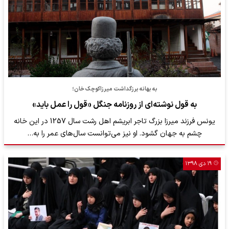
به بهانه برزگداشت میرزاکوچک خان؛
به قول نوشته‌ای از روزنامه جنگل «قول را عمل باید»
یونس فرزند میرزا بزرگ تاجر ابریشم اهل رشت سال 1257 در این خانه
چشم به جهان گشود. او نیز می‌توانست سال‌های عمر را به…
۱۹ دی ۱۳۹۸