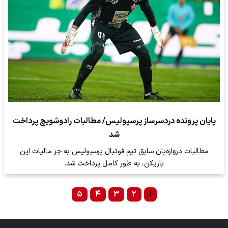
پایان پرونده دردسرساز پرسپولیس/ مطالبات رادوشویچ پرداخت
شد
مطالبات دروازه‌بان سابق تیم فوتبال پرسپولیس به جز مالیات این
بازیکن، به طور کامل پرداخت شد.
۵
۴
۳
۲
۱