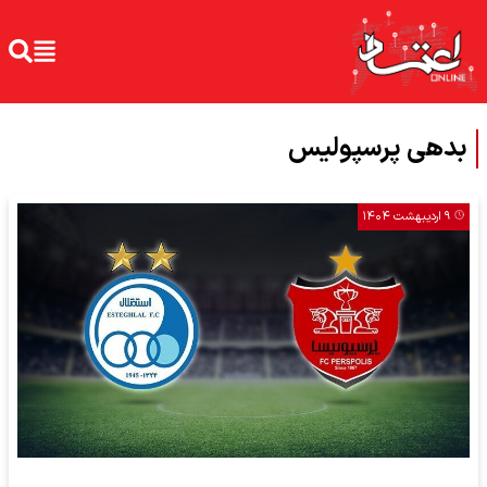
بدهی پرسپولیس
۹ اردیبهشت ۱۴۰۴