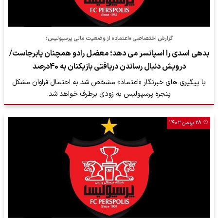
گزارش اختصاصی «اعتماد» از وضعیت مالی پرسپولیس؛
بدهی اسدی را اسپانسر می دهد؛ معضل رادو همچنان پابرجاست/
درویش دنبال رساندن دریافتی بازیکنان به 40درصد
با پیگیری های خبرنگار «اعتماد» مشخص شد به احتمال فراوان مشکل
پنجره پرسپولیس به زودی برطرف خواهد شد.
۲۸ بهمن ۱۴۰۲