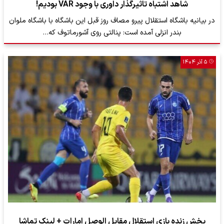
شاهد اشتباه تاثیرگذار داوری با وجود VAR بودیم!
در بیانیه باشگاه استقلال پیرو مصاف روز قبل این باشگاه با باشگاه ملوان
بندر انزلی آمده است: پنالتی روی آشورماتوف که…
۵ آذر ۱۴۰۴
پخش زنده بازی استقلال مقابل الوصل امارات + لینک تماشا