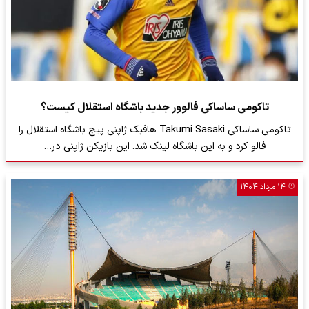
تاکومی ساساکی فالوور جدید باشگاه استقلال کیست؟
تاکومی ساساکی Takumi Sasaki هافبک ژاپنی پیج باشگاه استقلال را
فالو کرد و به این باشگاه لینک شد. این بازیکن ژاپنی در…
۱۴ مرداد ۱۴۰۴