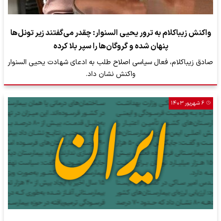
واکنش زیباکلام به ترور یحیی السنوار: چقدر می‌گفتند زیر تونل‌ها
پنهان شده و گروگان‌ها را سپر بلا کرده
صادق زیباکلام، فعال سیاسی اصلاح طلب به ادعای شهادت یحیی السنوار
واکنش نشان داد.
۶ شهریور ۱۴۰۳