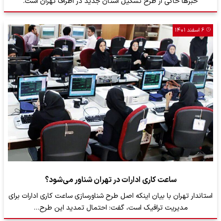
خبرها حاکی از طرح تشکیل استان جدید در اطراف تهران است.
۶ اسفند ۱۴۰۱
ساعت کاری ادارات در تهران شناور می‌شود؟
استاندار تهران با بیان اینکه اصل طرح شناورسازی ساعت کاری ادارات برای
مدیریت ترافیک است، گفت: احتمال تمدید این طرح…