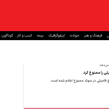
ش
فرهنگ و هنر
حوادث
اینفوگرافیک
بیمه
کسب و کار
گوناگون
می‌دهد:
لی را ممنوع کرد