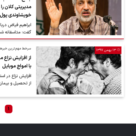
مدیریتی کلان را 
خویشاوندی پول‌ها
ابراهیم فیاض دربا
گفت: متاسفانه شب
سرخط مهم‌ترین خبرهای اجتماعی/
۱۳ بهمن ۱۳۹۷
از افزایش نزاع من
با امواج موبایل
افزایش نزاع در اس
از تحصیل و بیماری
۱