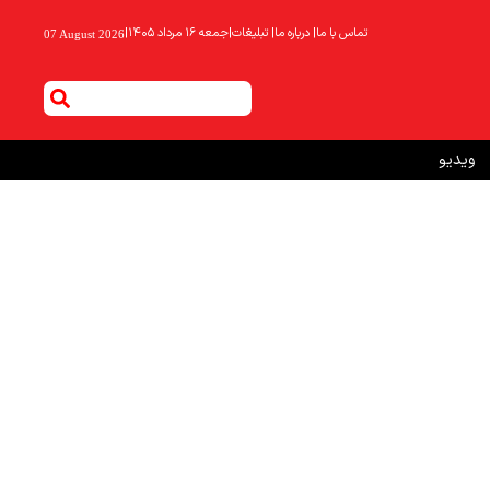
تماس با ما
|
درباره ما
|
تبلیغات
|
جمعه ۱۶ مرداد ۱۴۰۵
|
07 August 2026
ویدیو