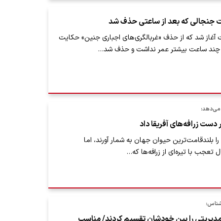
 جنجالی که بعد از ساعتی حذف شد
 آغاز شد که از حذف «غربالگری‌های اجباری جنین» حکایت
 چند ساعت بیشتر عمر نداشت و حذف شد…
می‌دهد:
 دست زرافه‌های آفریقا داد
ا بلندقامت͏‌ترین حیوان جهان به شمار آورند، اما
تعجب با تیره‌ای از زرافه͏‌ها که…
شناس:
دیریتی را بین خودشان تقسیم کردند/ مناسب