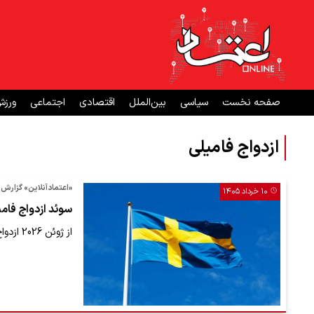
صفحه نخست
سیاسی
بین‌الملل
اقتصادی
اجتماعی
ورز
ازدواج فامیلی
«اعتمادآنلاین» گزارش 
۱۰ خرداد ۱۴۰۵
سوئد ازدواج فامی
از ژوئن 2026 ازدواج فامیلی در سوئد ممنوع اعلام شده است.