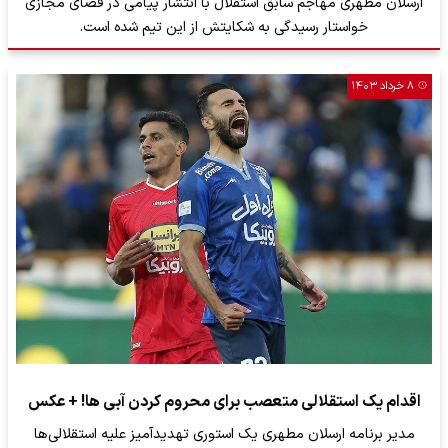
ارسلان مطهری مهاجم سابق استقلال با انتشار پیامی در فضای مجازی
خواستار رسیدگی به شکایتش از این تیم شده است.
۸ خرداد ۱۴۰۳
اقدام یک استقلالی متعصب برای محروم کردن آبی ها! + عکس
مدیر برنامه ارسلان مطهری یک استوری تهدیدآمیز علیه استقلالی‌ها