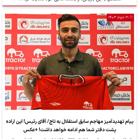
۲۱ خرداد ۱۴۰۳
پیام تهدیدآمیز مهاجم سابق استقلال به تاج/ آقای رئیس! این اراده
پشت دفتر شما هم ادامه خواهد داشت! +عکس