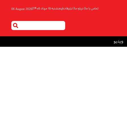
تماس با ما
|
درباره ما
|
تبلیغات
|
پنجشنبه ۱۵ مرداد ۱۴۰۵
|
06 August 2026
ویدیو