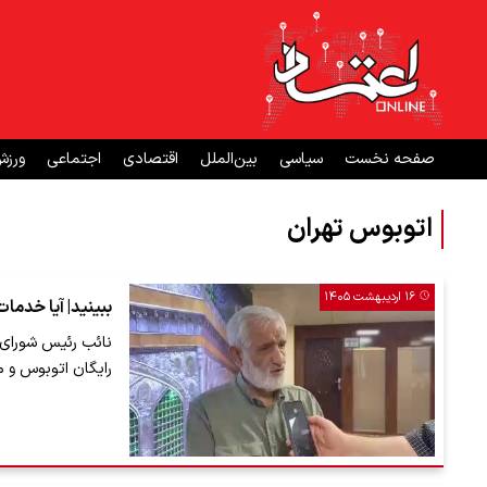
صفحه نخست
سیاسی
بین‌الملل
اقتصادی
اجتماعی
ورز
اتوبوس تهران
۱۶ اردیبهشت ۱۴۰۵
ببینید| آیا خدما
نائب رئیس شورای 
رایگان اتوبوس و 