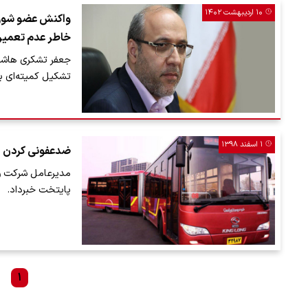
۱۰ اردیبهشت ۱۴۰۲
واکنش عضو شورای
خاطر عدم تعمیرا
جعفر تشکری هاشمی
تشکیل کمیته‌ای ب
۱ اسفند ۱۳۹۸
ضدعفونی کردن ا
مدیرعامل شرکت وا
پایتخت خبرداد.
۱