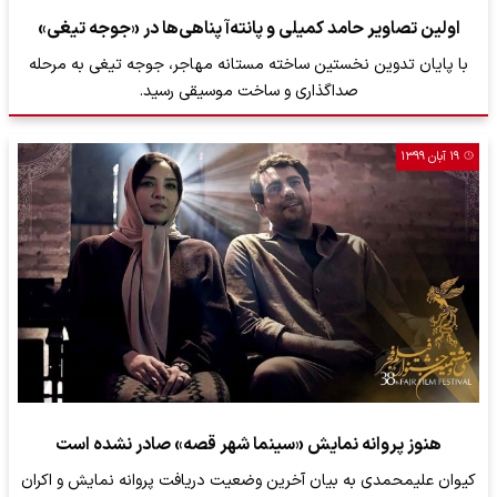
اولین تصاویر حامد کمیلی و پانته‌آ پناهی‌ها در «جوجه تیغی»
با پایان تدوین نخستین ساخته مستانه مهاجر، جوجه تیغی به مرحله
صداگذاری و ساخت موسیقی رسید.
۱۹ آبان ۱۳۹۹
هنوز پروانه نمایش «سینما شهر قصه» صادر نشده است
کیوان علیمحمدی به بیان آخرین وضعیت دریافت پروانه نمایش و اکران