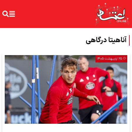
آناهیتا درگاهی
۲۵ اردیبهشت ۱۴۰۵