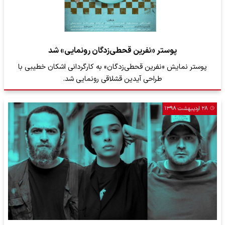
پوستر «نفرین قحطی‌زدگان رونمایی» شد
پوستر نمایش «نفرین قحطی‌زدگان» به کارگردانی اشکان خطیبی با
طراحی آیدین قشلاقی رونمایی شد.
۲۸ اردیبهشت ۱۳۹۸