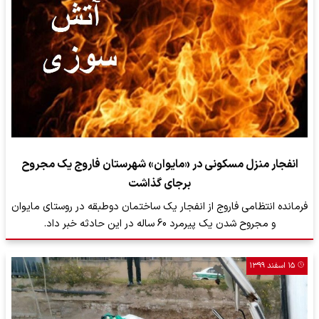
انفجار منزل مسکونی در «مایوان» شهرستان فاروج یک مجروح
برجای گذاشت
فرمانده انتظامی فاروج از انفجار یک ساختمان دوطبقه در روستای مایوان
و مجروح شدن یک پیرمرد 60 ساله در این حادثه خبر داد.
۱۵ اسفند ۱۳۹۹