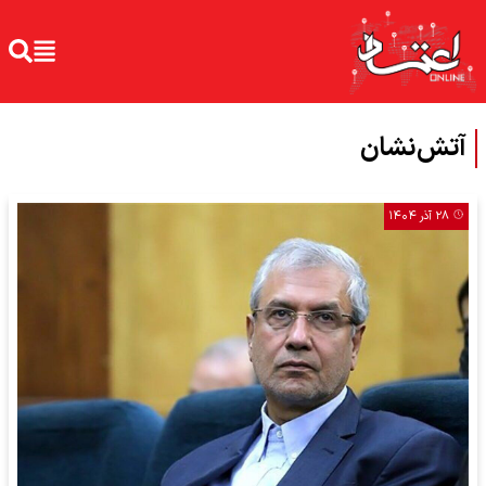
آتش‌نشان
۲۸ آذر ۱۴۰۴