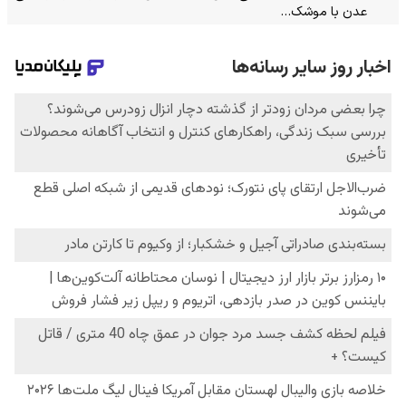
عدن با موشک…