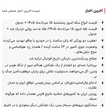
آخرین اخبار
لیست آخرین اخبار منتشر شده
قیمت انواع سکه امروز پنجشنبه ۱۵ مردادماه ۱۴۰۵ + جدول
قیمت طلا امروز ۱۵ مردادماه ۱۴۰۵/ طلا به سد روانی نزدیک شد +
جدول
تعقیب دو زورگیر که زنان سالمند را در خودرو با چاقو تهدید می‌کردند
وضعیت جوی کشور در ۷۲ ساعت آینده / هشدار زرد هواشناسی و
موج بارش‌های…
صلاح پردرآمدترین بازیکن تاریخ فوتبال ترکیه شد
بریتانیا: صدای دو انفجار از یک نفتکش هنگام عبور از تنگه هرمز در…
ونس: اگر می‌خواهند مسئولیت تلاش برای پایان موفقیت‌آمیز جنگ را
بر…
ادعای وال‌استریت‌ژورنال: بر اساس پیش‌نویس توافق ایران و عمان
نظارت…
رویترز: ایران به کشورهای حاشیه خلیج فارس هشدار داده که هرگونه
حمله…
سخنگوی نیرو‌های مسلح یمن: یک نفتکش دیگر سعودی را در خلیج