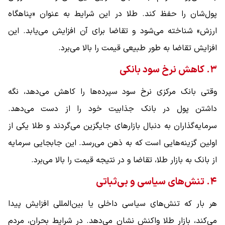
پول‌شان را حفظ کند. طلا در این شرایط به عنوان «پناهگاه
ارزش» شناخته می‌شود و تقاضا برای آن افزایش می‌یابد. این
افزایش تقاضا به طور طبیعی قیمت را بالا می‌برد.
۳. کاهش نرخ سود بانکی
وقتی بانک مرکزی نرخ سود سپرده‌ها را کاهش می‌دهد، نگه
داشتن پول در بانک جذابیت خود را از دست می‌دهد.
سرمایه‌گذاران به دنبال بازارهای جایگزین می‌گردند و طلا یکی از
اولین گزینه‌هایی است که به ذهن می‌رسد. این جابجایی سرمایه
از بانک به بازار طلا، تقاضا و در نتیجه قیمت را بالا می‌برد.
۴. تنش‌های سیاسی و بی‌ثباتی
هر بار که تنش‌های سیاسی داخلی یا بین‌المللی افزایش پیدا
می‌کند، بازار طلا واکنش نشان می‌دهد. در شرایط بحران، مردم