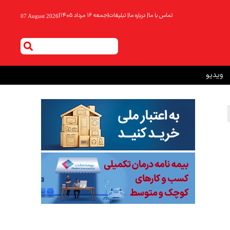
تماس با ما
|
درباره ما
|
تبلیغات
|
جمعه ۱۶ مرداد ۱۴۰۵
|
07 August 2026
ویدیو