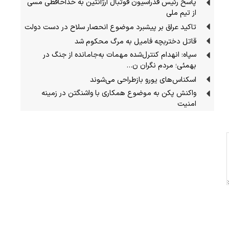
پاسخ رئیس فدراسیون فوتبال آرژانتین به خداحافظی مسی
از تیم ملی
تاکید عراق بر پیشبرد موضوع انحصار سلاح در دست دولت
قاتل دختربچه فامیل به مرگ محکوم شد
سپاه: انهدام کنترل‌شده مهمات به‌جامانده از جنگ در
بهمئی؛ مردم نگران ن…
اسکناس‌های یورو بازطراحی می‌شوند
واکنش پکن به موضوع همکاری با واشنگتن در زمینه
امنیت