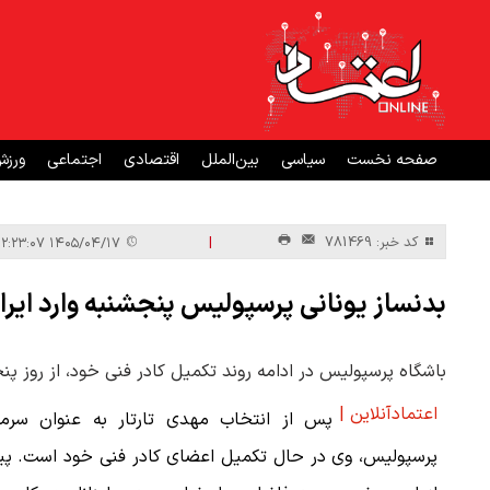
صفحه نخست
سیاسی
بین‌الملل
اقتصادی
اجتماعی
ورز
|
کد خبر: 781469
۱۴۰۵/۰۴/۱۷ ۱۲:۲۳:۰۷
بدنساز یونانی پرسپولیس پنجشنبه وارد ایر
باشگاه پرسپولیس در ادامه روند تکمیل کادر فنی خود، از روز پن
اعتمادآنلاین |
پس از انتخاب مهدی تارتار به عنوان سرمر
پرسپولیس، وی در حال تکمیل اعضای کادر فنی خود است. پ