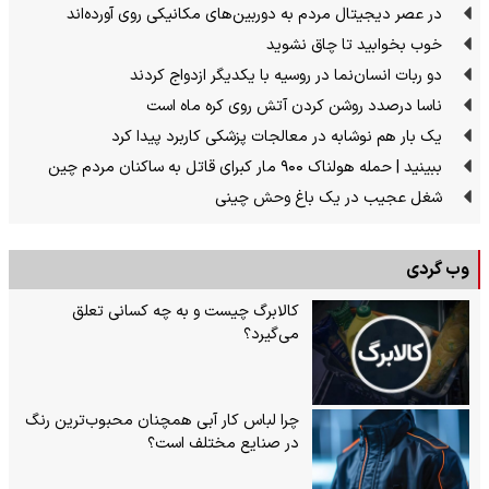
در عصر دیجیتال مردم به دوربین‌های مکانیکی روی آورده‌اند
خوب بخوابید تا چاق نشوید
دو ربات انسان‌نما در روسیه با یکدیگر ازدواج کردند
ناسا درصدد روشن کردن آتش روی کره ماه است
یک بار هم نوشابه در معالجات پزشکی کاربرد پیدا کرد
ببینید | حمله هولناک ۹۰۰ مار کبرای قاتل به ساکنان مردم چین
شغل عجیب در یک باغ وحش چینی
وب گردی
کالابرگ چیست و به چه کسانی تعلق
می‌گیرد؟
چرا لباس کار آبی همچنان محبوب‌ترین رنگ
در صنایع مختلف است؟