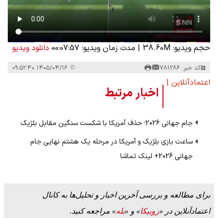
حجم ویدیو: 38.60M
|
مدت زمان ویدیو: 00:07:57
دانلود ویدیو
کد خبر: 781286
۱۴۰۵/۰۴/۱۶ ۰۹:۵۲:۴۰
اعتمادآنلاین |
اخبار مرتبط
جام جهانی 2026؛ حذف آمریکا با شکست سنگین مقابل بلژیک
ساعت بازی بلژیک و آمریکا در مرحله یک هشتم نهایی جام
جهانی 2026+ لینک تماشا
برای مطالعه و بررسی آخرین اخبار و تحلیل‌ها به کانال
اعتمادآنلاین در «
روبیکا
» و «
بله
» مراجعه کنید.