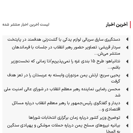
آخرین اخبار
لیست آخرین اخبار منتشر شده
دستگیری سارق سریالی لوازم یدکی با گشت‌زنی هدفمند در پایتخت
سردار قریشی: تصاویر حضور رهبر انقلاب در جلسات با فرماندهان
منتشر می‌ش…
نتانیاهو: طرح ۱۵ بندی غزه را نمی‌پذیریم/تا زمانی که نخست‌وزیر
باشم،…
یحیی سریع: ارتش یمن مزدوران وابسته به عربستان را در تعز هدف
گرفت
محسن رضایی نماینده رهبر معظم انقلاب در شورای عالی امنیت ملی
شد
دیدار و گفتگوی رئیس‌جمهور با رهبر معظم انقلاب درباره مسائل
اقتصادی و…
توضیح وزیر کشور درباره زمان برگزاری انتخابات شوراها
بیانیه نیروهای مسلح یمن درباره حملات موشکی و پهپادی سنگین
به المخا