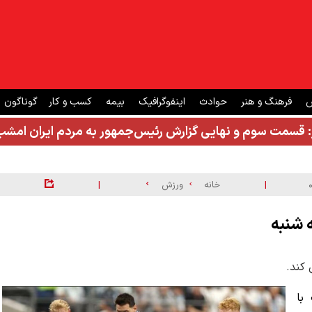
ش
فرهنگ و هنر
حوادث
اینفوگرافیک
بیمه
کسب و کار
گوناگون
: قسمت سوم و نهایی گزارش رئیس‌جمهور به مردم ایران ام
|
|
خانه
ورزش
با