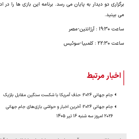
برگزاری دو دیدار به پایان می رسد. برنامه این بازی ها را در اد
می بینید.
ساعت 19:30 : آرژانتین-مصر
ساعت 22:30 : کلمبیا-سوئیس
اخبار مرتبط
جام جهانی 2026؛ حذف آمریکا با شکست سنگین مقابل بلژیک
جام جهانی 2026؛ آخرین اخبار و حواشی بازی‌های جام جهانی
۲۰۲۶ امروز سه شنبه 16 تیر 1405