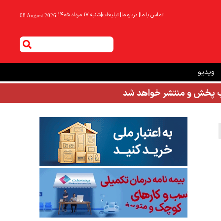
تماس با ما
|
درباره ما
|
تبلیغات
|
شنبه ۱۷ مرداد ۱۴۰۵
|
08 August 2026
ویدیو
شب پخش و منتشر خواهد شد