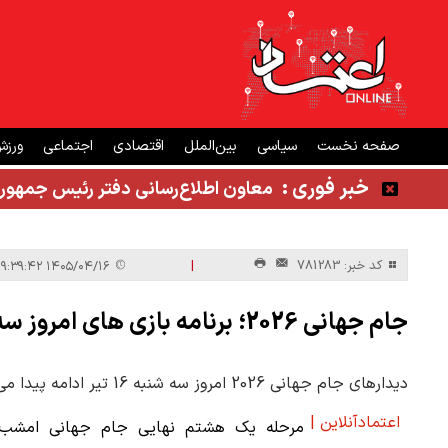
صفحه نخست
سیاسی
بین‌الملل
اقتصادی
اجتماعی
ورز
خبر فوری :
معاون اطلاع‌رسانی دفتر رئیس جمهور
|
کد خبر: 781283
۱۴۰۵/۰۴/۱۶ ۰۹:۳۹:۴۲
جام جهانی 2026؛ برنامه بازی های امروز سه شنبه
دیدارهای جام جهانی 2026 امروز سه شنبه 16 تیر ادامه پیدا می کند.
اعتمادآنلاین |
مرحله یک هشتم نهایی جام جهانی امشب 