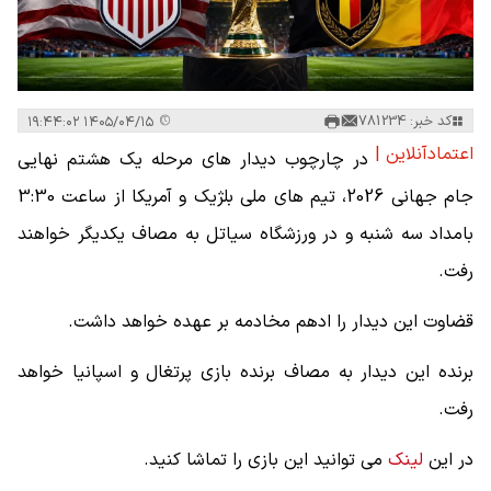
کد خبر: 781234
۱۴۰۵/۰۴/۱۵ ۱۹:۴۴:۰۲
اعتمادآنلاین |
در چارچوب دیدار های مرحله یک هشتم نهایی
جام جهانی 2026، تیم های ملی بلژیک و آمریکا از ساعت 3:30
بامداد سه شنبه و در ورزشگاه سیاتل به مصاف یکدیگر خواهند
رفت.
قضاوت این دیدار را ادهم مخادمه بر عهده خواهد داشت.
برنده این دیدار به مصاف برنده بازی پرتغال و اسپانیا خواهد
رفت.
در این
لینک
می توانید این بازی را تماشا کنید.