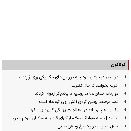
گوناگون
در عصر دیجیتال مردم به دوربین‌های مکانیکی روی آورده‌اند
خوب بخوابید تا چاق نشوید
دو ربات انسان‌نما در روسیه با یکدیگر ازدواج کردند
ناسا درصدد روشن کردن آتش روی کره ماه است
یک بار هم نوشابه در معالجات پزشکی کاربرد پیدا کرد
ببینید | حمله هولناک ۹۰۰ مار کبرای قاتل به ساکنان مردم چین
شغل عجیب در یک باغ وحش چینی