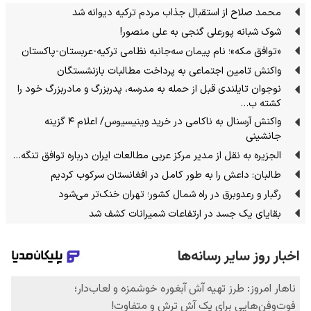
محمد صلاح از استقبال جذاب مردم ترکیه دیوانه شد
شوک شبانه پورعلی گنجی به علی منصور!
«توافق مکه»؛ نام پیمان سه‌جانبه نظامی ترکیه-عربستان-پاکستان
واکنش تامین اجتماعی به پرداخت مطالبات بازنشستگان
نوجوان تایلندی قبل از حمله به مدرسه، پدربزرگ و مادربزرگ خود را
کشته ب…
واکنش آرسنال به ناکامی در خرید وینیسیوس/ اعلام ۴ گزینه
جانشینی
الجزیره به نقل از مدیر مرکز عربی مطالعات ایران درباره توافق تنگه…
طالبان: داعش را به طور کامل در افغانستان سرکوب کردیم
رگبار و رعدوبرق در راه شمال کشور؛ تهران خنک‌تر می‌شود
بقایای یک جسد در ارتفاعات شمیرانات کشف شد