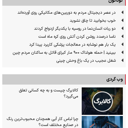
گوناگون
در عصر دیجیتال مردم به دوربین‌های مکانیکی روی آورده‌اند
خوب بخوابید تا چاق نشوید
دو ربات انسان‌نما در روسیه با یکدیگر ازدواج کردند
ناسا درصدد روشن کردن آتش روی کره ماه است
یک بار هم نوشابه در معالجات پزشکی کاربرد پیدا کرد
ببینید | حمله هولناک ۹۰۰ مار کبرای قاتل به ساکنان مردم چین
شغل عجیب در یک باغ وحش چینی
وب گردی
کالابرگ چیست و به چه کسانی تعلق
می‌گیرد؟
چرا لباس کار آبی همچنان محبوب‌ترین رنگ
در صنایع مختلف است؟