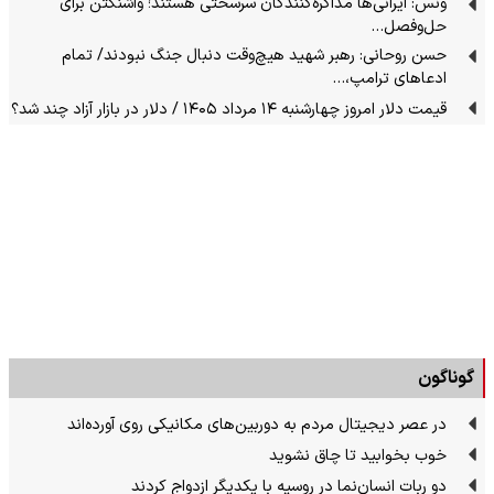
ونس: ایرانی‌ها مذاکره‌کنندگان سرسختی هستند؛ واشنگتن برای
حل‌وفصل…
حسن روحانی: رهبر شهید هیچ‌وقت دنبال جنگ نبودند/ تمام
ادعاهای ترامپ،…
قیمت دلار امروز چهارشنبه ۱۴ مرداد ۱۴۰۵ / دلار در بازار آزاد چند شد؟
گوناگون
در عصر دیجیتال مردم به دوربین‌های مکانیکی روی آورده‌اند
خوب بخوابید تا چاق نشوید
دو ربات انسان‌نما در روسیه با یکدیگر ازدواج کردند