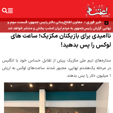
خبر فوری :
معاون اطلاع‌رسانی دفتر رئیس جمهور: قسمت سوم و
نهایی گزارش رئیس‌جمهور به مردم ایران امشب پخش و منتشر خواهد شد
ناامیدی برای بازیکنان مکزیک؛ ساعت های
لوکس را پس بدهید!
ستاره‌های تیم ملی مکزیک پیش از تقابل حساس خود با انگلیس
در مرحله یک‌هشتم نهایی، مجبور شدند ساعت‌های لوکس به ارزش
۱ میلیون دلار را پس بدهند.