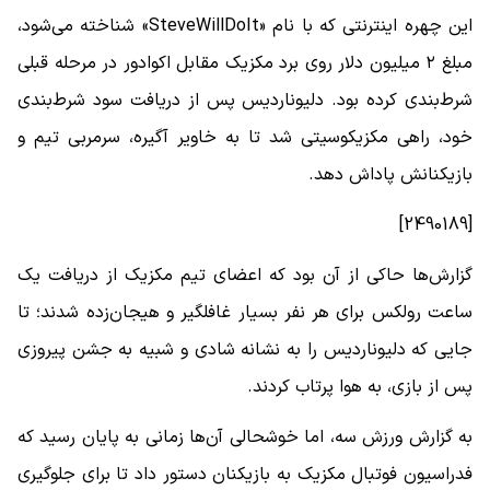
این چهره اینترنتی که با نام «SteveWillDoIt» شناخته می‌شود،
مبلغ ۲ میلیون دلار روی برد مکزیک مقابل اکوادور در مرحله قبلی
شرط‌بندی کرده بود. دلیوناردیس پس از دریافت سود شرط‌بندی
خود، راهی مکزیکوسیتی شد تا به خاویر آگیره، سرمربی تیم و
بازیکنانش پاداش دهد.
[2490189]
گزارش‌ها حاکی از آن بود که اعضای تیم مکزیک از دریافت یک
ساعت رولکس برای هر نفر بسیار غافلگیر و هیجان‌زده شدند؛ تا
جایی که دلیوناردیس را به نشانه شادی و شبیه به جشن پیروزی
پس از بازی، به هوا پرتاب کردند.
به گزارش ورزش سه، اما خوشحالی آن‌ها زمانی به پایان رسید که
فدراسیون فوتبال مکزیک به بازیکنان دستور داد تا برای جلوگیری