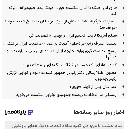
با…
فارن افرز: جنگ با ایران شکست خورد؛ آمریکا باید خاورمیانه را ترک
کند
انصارالله: هرگونه تشدید تنش از سوی عربستان با پاسخ شدید مواجه
خواهد شد
سنای آمریکا لایحه تحریم ایران و روسیه را تصویب کرد
ببینید| اعتراف وزیر خزانه‌داری آمریکا بر اعمال حاکمیت ایران بر تنگه…
پاسخ تند سخنگوی وزارت خارجه ایران به ادعای ترامپ درباره نفت و
غنائم ا…
کشف بقایای یک جسد در شکاف سنگ‌های ارتفاعات تهران
معاون اطلاع‌رسانی دفتر رئیس جمهور: قسمت سوم و نهایی گزارش
رئیس‌جمهور…
صد سال پس از تولد «فیروز»
زلنسکی در انتخابات ریاست جمهوری اوکراین شکست می‌خورد