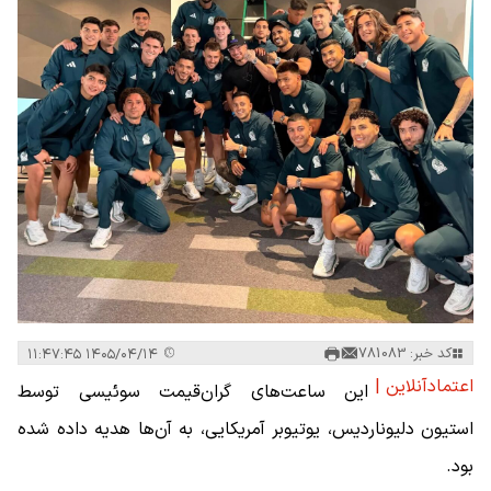
کد خبر: 781083
۱۴۰۵/۰۴/۱۴ ۱۱:۴۷:۴۵
اعتمادآنلاین |
این ساعت‌های گران‌قیمت سوئیسی توسط
استیون دلیوناردیس، یوتیوبر آمریکایی، به آن‌ها هدیه داده شده
بود.