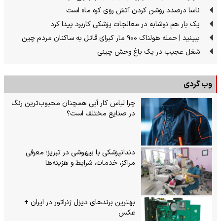
ناسا درصدد روشن کردن آتش روی کره ماه است
یک بار هم نوشابه در معالجات پزشکی کاربرد پیدا کرد
ببینید | حمله هولناک ۹۰۰ مار کبرای قاتل به ساکنان مردم چین
شغل عجیب در یک باغ وحش چینی
وب گردی
چرا لباس کار آبی همچنان محبوب‌ترین رنگ
در صنایع مختلف است؟
دندانپزشکی با بیهوشی در تبریز؛ معرفی
مراکز، خدمات، شرایط و هزینه‌ها
بهترین برندهای دیزل ژنراتور در ایران +
عکس