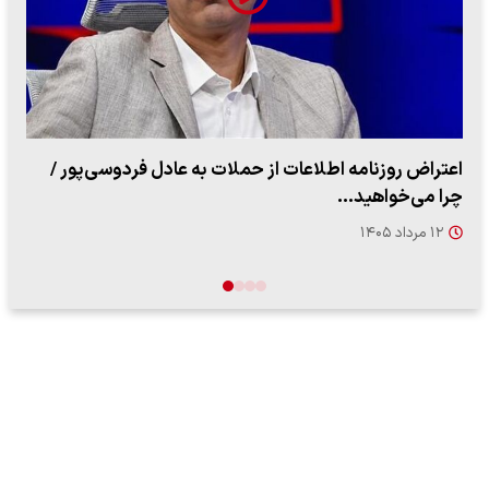
ببینید| روایت رئیس جمهور از لحظه حمله به بیت رهبری
۱۴ مرداد ۱۴۰۵