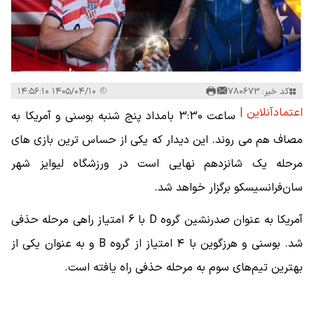
کد خبر: 780673
۱۴۰۵/۰۴/۱۰ ۱۴:۵۶:۱۰
اعتمادآنلاین |
ساعت 3:30 بامداد پنج شنبه بوسنی و آمریکا به
مصاف هم می روند. این دیدار که یکی از حساس ترین بازی های
مرحله یک شانزدهم نهایی است در ورزشگاه لیوایز شهر
سان‌فرانسیسکو برگزار خواهد شد.
آمریکا به عنوان صدرنشین گروه D با 6 امتیاز راهی مرحله حذفی
شد. بوسنی و هرزگوین با ۴ امتیاز از گروه B و به عنوان یکی از
بهترین تیم‌های سوم به مرحله حذفی راه یافته است.