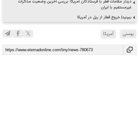
دیدار مقامات قطر با فرستادگان آمریکا؛ بررسی آخرین وضعیت مذاکرات
غیرمستقیم با ایران
ببینید| خروج قطار از ریل در آمریکا
بوسنی
آمریکا