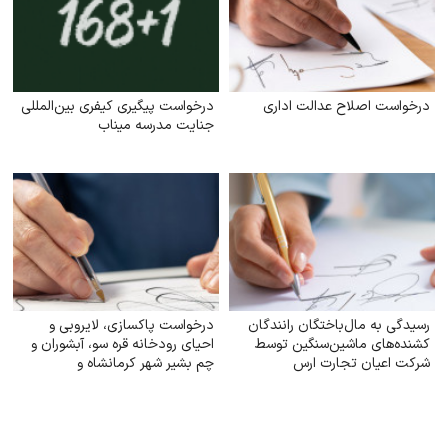
درخواست اصلاح عدالت اداری
درخواست پیگیری کیفری بین‌المللی
جنایت مدرسه میناب
رسیدگی به مال‌باختگان رانندگان
درخواست پاکسازی، لایروبی و
کشنده‌های ماشین‌سنگین توسط
احیای رودخانه قره سو، آبشوران و
شرکت اعیان تجارت ارس
چم بشیر شهر کرمانشاه و
رودخانه‌های هم‌مسیر و وابسته
(گاماسیاب، دینورآب، سیمره)