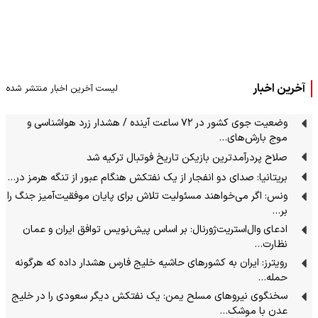
آخرین اخبار
لیست آخرین اخبار منتشر شده
وضعیت جوی کشور در ۷۲ ساعت آینده / هشدار زرد هواشناسی و
موج بارش‌های…
صلاح پردرآمدترین بازیکن تاریخ فوتبال ترکیه شد
بریتانیا: صدای دو انفجار از یک نفتکش هنگام عبور از تنگه هرمز در…
ونس: اگر می‌خواهند مسئولیت تلاش برای پایان موفقیت‌آمیز جنگ را
بر…
ادعای وال‌استریت‌ژورنال: بر اساس پیش‌نویس توافق ایران و عمان
نظارت…
رویترز: ایران به کشورهای حاشیه خلیج فارس هشدار داده که هرگونه
حمله…
سخنگوی نیرو‌های مسلح یمن: یک نفتکش دیگر سعودی را در خلیج
عدن با موشک…