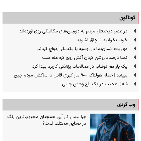
گوناگون
در عصر دیجیتال مردم به دوربین‌های مکانیکی روی آورده‌اند
خوب بخوابید تا چاق نشوید
دو ربات انسان‌نما در روسیه با یکدیگر ازدواج کردند
ناسا درصدد روشن کردن آتش روی کره ماه است
یک بار هم نوشابه در معالجات پزشکی کاربرد پیدا کرد
ببینید | حمله هولناک ۹۰۰ مار کبرای قاتل به ساکنان مردم چین
شغل عجیب در یک باغ وحش چینی
وب گردی
چرا لباس کار آبی همچنان محبوب‌ترین رنگ
در صنایع مختلف است؟