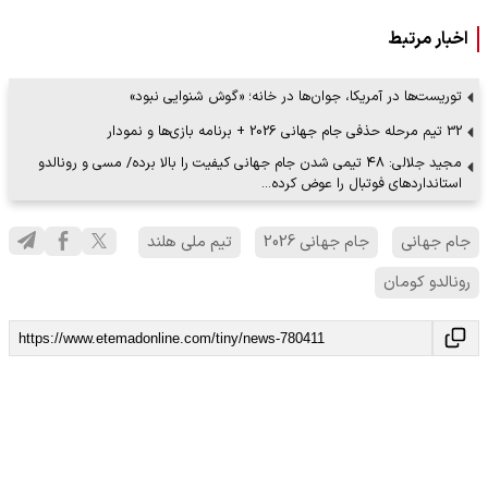
اخبار مرتبط
توریست‌ها در آمریکا، جوان‌ها در خانه؛ «گوش شنوایی نبود»
32 تیم مرحله حذفی جام جهانی 2026 + برنامه بازی‌‌ها و نمودار
مجید جلالی: ۴۸ تیمی شدن جام جهانی کیفیت را بالا برده/ مسی و رونالدو
استانداردهای فوتبال را عوض کرده…
جام جهانی
جام جهانی 2026
تیم ملی هلند
رونالدو کومان