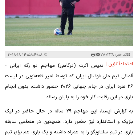
کد خبر: 780238
۱۴۰۵/۰۴/۰۸ ۱۲:۱۸:۱۸
اعتمادآنلاین |
دنیس اکرت (درگاهی) مهاجم دو رگه ایرانی -
آلمانی تیم ملی فوتبال ایران که توسط امیر قلعه‌نویی در لیست
۲۶ نفره ایران در جام جهانی ۲۰۲۶ حضور داشت، بدون انجام
بازی در این رقابت‌ کار خود را به پایان رساند.
به گزارش ایسنا، این مهاجم ۲۹ ساله در حال حاضر در لیگ
بلژیک و استاندارد لیژ حضور دارد. همچنین در مقطعی سابقه
بازی در تیم سلتاویگو را به همراه داشته و یک بازی هم برای تیم