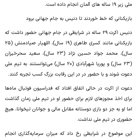
ملی زیر ۱۹ ساله های آلمان انجام داده است.
بازیکنانی که خط خوردند تا دنیس به جام جهانی برود
دنیس اکرت ۲۹ ساله در شرایطی در جام جهانی حضور داشت که
بازیکنانی مانند کسری طاهری (۱۹ سال)، اللهیار صیادمنش (۲۵
سال)، محمد جواد حسین نژاد (۲۳ سال)، سعید سحرخیزان
(۲۳ سال) و پوریا شهرآبادی (۲۰ سال) می‌توانستند به تیم ملی
دعوت شوند و با حضور در در این رقابت بزرگ کسب تجربه کنند.
دعوت از اکرت در حالی اتفاق افتاد که فدراسیون فوتبال ماه‌ها
برای اخذ مجوزهای لازم برای حضور او در تیم ملی زمان گذاشت
اما او به جز دو بازی دوستانه مقابل مالی و جوانان تیخوانا، هیچ
حضوری در تیم ملی نداشت.
این موضوع در شرایطی رخ داد که میزان سرمایه‌گذاری انجام