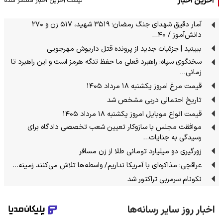
آخرین اخبار
لیست آخرین اخبار منتشر شده
آمار دقیق شهدای جنگ رمضان؛ ۳۵۱۹ شهید، ۵۱۷ زن و ۲۷۰
دانش‌آموز / ۴۰…
ببینید | جزئیات جدید از پرونده قتل داریوش مهرجویی
سخنگوی سپاه: راهبرد فعلی ما حفظ تنگه هرمز است و این راهبرد تا
زمانی…
قیمت مرغ امروز یکشنبه ۱۸ مرداد ۱۴۰۵
تاریخ احتمالی دربی مشخص شد
قیمت انواع موبایل امروز یکشنبه ۱۸ مرداد ۱۴۰۵
موافقت مجلس با سازوکار تعیین شعب تخصصی دادگاه برای
رسیدگی به جنایات…
زورگیری دو میلیارد تومانی طلا از زن مسافر
عراقچی: مذاکره‌ای با آمریکا نداریم/ واسطه‌ها تلاش می‌کنند زمینه‌…
نکونام سرمربی تراکتور شد