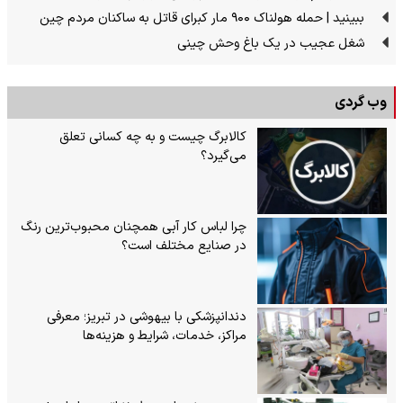
ببینید | حمله هولناک ۹۰۰ مار کبرای قاتل به ساکنان مردم چین
شغل عجیب در یک باغ وحش چینی
وب گردی
کالابرگ چیست و به چه کسانی تعلق
می‌گیرد؟
چرا لباس کار آبی همچنان محبوب‌ترین رنگ
در صنایع مختلف است؟
دندانپزشکی با بیهوشی در تبریز؛ معرفی
مراکز، خدمات، شرایط و هزینه‌ها