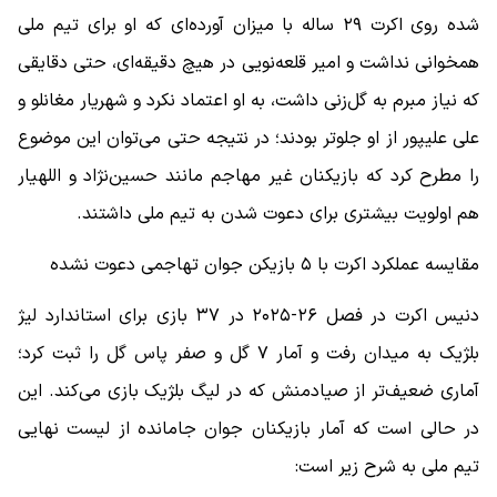
شده روی اکرت ۲۹ ساله با میزان آورده‌ای که او برای تیم ملی
همخوانی نداشت و امیر قلعه‌نویی در هیچ دقیقه‌ای، حتی دقایقی
که نیاز مبرم به گل‌زنی داشت، به او اعتماد نکرد و شهریار مغانلو و
علی علیپور از او جلوتر بودند؛ در نتیجه حتی می‌توان این موضوع
را مطرح کرد که بازیکنان غیر مهاجم مانند حسین‌نژاد و اللهیار
هم اولویت بیشتری برای دعوت شدن به تیم ملی داشتند.
مقایسه عملکرد اکرت با ۵ بازیکن جوان تهاجمی دعوت نشده
دنیس اکرت در فصل ۲۶-۲۰۲۵ در ۳۷ بازی برای استاندارد لیژ
بلژیک به میدان رفت و آمار ۷ گل و صفر پاس گل را ثبت کرد؛
آماری ضعیف‌تر از صیادمنش که در لیگ بلژیک بازی می‌کند. این
در حالی است که آمار بازیکنان جوان جامانده از لیست نهایی
تیم ملی به شرح زیر است: