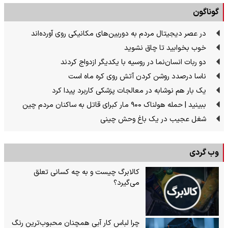
گوناگون
در عصر دیجیتال مردم به دوربین‌های مکانیکی روی آورده‌اند
خوب بخوابید تا چاق نشوید
دو ربات انسان‌نما در روسیه با یکدیگر ازدواج کردند
ناسا درصدد روشن کردن آتش روی کره ماه است
یک بار هم نوشابه در معالجات پزشکی کاربرد پیدا کرد
ببینید | حمله هولناک ۹۰۰ مار کبرای قاتل به ساکنان مردم چین
شغل عجیب در یک باغ وحش چینی
وب گردی
کالابرگ چیست و به چه کسانی تعلق
می‌گیرد؟
چرا لباس کار آبی همچنان محبوب‌ترین رنگ