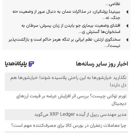
نظامی…
ببینید| پزشکیان: در مذاکرات عمان به دنبال عبور از وضعیت «نه
جنگ، نه…
افشای وضعیت بیماری جو بایدن از زبان پسرش؛ سرطان به
استخوان‌ها گسترش ی…
سخنگوی ارتش: نظم ایرانی بر تنگه هرمز حاکم است و بازگشت‌پذیر
نیست/…