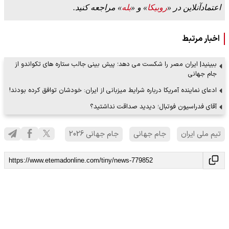
اعتمادآنلاین در «
روبیکا
» و «
بله
» مراجعه کنید.
اخبار مرتبط
ببینید| ایران مصر را شکست می دهد؛ پیش بینی جالب ستاره های تکواندو از
جام جهانی
ادعای نماینده آمریکا درباره شرایط میزبانی از ایران: خودشان توافق کرده بودند!
آقای فدراسیون فوتبال؛ دیدید صداقت نداشتید؟
تیم ملی ایران
جام جهانی
جام جهانی 2026