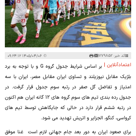
کد خبر: 779852
۱۴۰۵/۰۴/۰۶ ۰۹:۲۴:۱۲
اعتمادآنلاین |
بر اساس شرایط جدول گروه G و با توجه به برد
بلژیک مقابل نیوزیلند و تساوی ایران مقابل مصر، ایران با سه
امتیاز و تفاضل گل صفر در رتبه سوم جدول قرار گرفت. در
جدول رده بندی تیم های سوم گروه های 12 گانه ایران هم اکنون
در رتبه ششم قرار دارد در حالی که جایگاهش توسط تیم های
کرواسی، کنگو، الجزایر و اتریش تهدید می شود.
برای صعود ایران به دور بعد جام جهانی لازم است غنا موفق