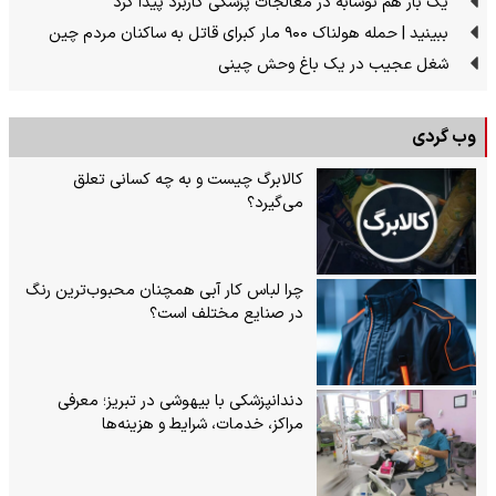
یک بار هم نوشابه در معالجات پزشکی کاربرد پیدا کرد
ببینید | حمله هولناک ۹۰۰ مار کبرای قاتل به ساکنان مردم چین
شغل عجیب در یک باغ وحش چینی
وب گردی
کالابرگ چیست و به چه کسانی تعلق
می‌گیرد؟
چرا لباس کار آبی همچنان محبوب‌ترین رنگ
در صنایع مختلف است؟
دندانپزشکی با بیهوشی در تبریز؛ معرفی
مراکز، خدمات، شرایط و هزینه‌ها