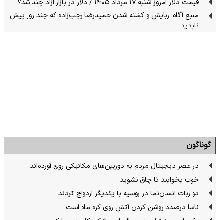
قیمت دلار امروز شنبه ۱۷ مرداد ۱۴۰۵ / دلار در بازار آزاد چند شد؟
منبع آگاه: ربایش و کشته شدن حمیدرضا رجب‌زاده که چند روز پیش
ناپدید…
گوناگون
در عصر دیجیتال مردم به دوربین‌های مکانیکی روی آورده‌اند
خوب بخوابید تا چاق نشوید
دو ربات انسان‌نما در روسیه با یکدیگر ازدواج کردند
ناسا درصدد روشن کردن آتش روی کره ماه است