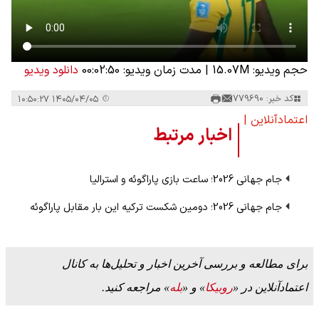
حجم ویدیو: 15.07M
|
مدت زمان ویدیو: 00:02:50
دانلود ویدیو
کد خبر: 779690
۱۴۰۵/۰۴/۰۵ ۱۰:۵۰:۲۷
اعتمادآنلاین |
اخبار مرتبط
جام جهانی 2026؛ ساعت بازی پاراگوئه و استرالیا
جام جهانی 2026؛ دومین شکست ترکیه این بار مقابل پاراگوئه
برای مطالعه و بررسی آخرین اخبار و تحلیل‌ها به کانال
اعتمادآنلاین در «
روبیکا
» و «
بله
» مراجعه کنید.