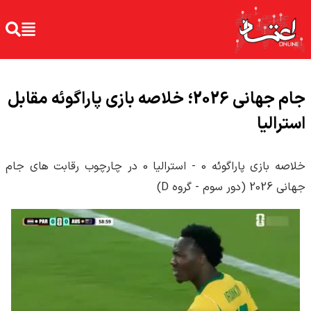
جام جهانی 2026؛ خلاصه بازی پاراگوئه مقابل
استرالیا
خلاصه بازی پاراگوئه 0 - استرالیا 0 در چارچوب رقابت های جام
جهانی 2026 (دور سوم - گروه D)