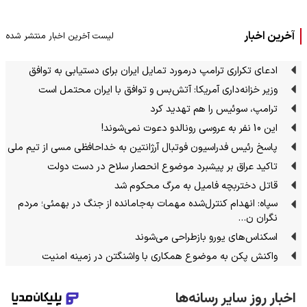
آخرین اخبار
لیست آخرین اخبار منتشر شده
ادعای تکراری ترامپ درمورد تمایل ایران برای دستیابی به توافق
وزیر خزانه‌داری آمریکا: آتش‌بس و توافق با ایران محتمل است
ترامپ، سوئیس را هم تهدید کرد
این 10 نفر به عروسی رونالدو دعوت نمی‌شوند!
پاسخ رئیس فدراسیون فوتبال آرژانتین به خداحافظی مسی از تیم ملی
تاکید عراق بر پیشبرد موضوع انحصار سلاح در دست دولت
قاتل دختربچه فامیل به مرگ محکوم شد
سپاه: انهدام کنترل‌شده مهمات به‌جامانده از جنگ در بهمئی؛ مردم
نگران ن…
اسکناس‌های یورو بازطراحی می‌شوند
واکنش پکن به موضوع همکاری با واشنگتن در زمینه امنیت