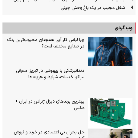
شغل عجیب در یک باغ وحش چینی
وب گردی
چرا لباس کار آبی همچنان محبوب‌ترین رنگ
در صنایع مختلف است؟
دندانپزشکی با بیهوشی در تبریز؛ معرفی
مراکز، خدمات، شرایط و هزینه‌ها
بهترین برندهای دیزل ژنراتور در ایران +
عکس
حل بحران بی‌ اعتمادی در خرید و فروش