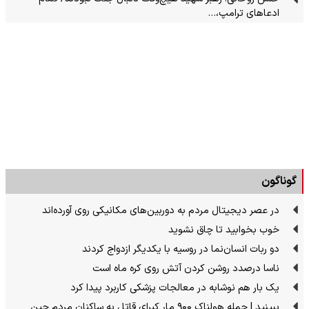
ادعاهای ترامپ،…
گوناگون
در عصر دیجیتال مردم به دوربین‌های مکانیکی روی آورده‌اند
خوب بخوابید تا چاق نشوید
دو ربات انسان‌نما در روسیه با یکدیگر ازدواج کردند
ناسا درصدد روشن کردن آتش روی کره ماه است
یک بار هم نوشابه در معالجات پزشکی کاربرد پیدا کرد
ببینید | حمله هولناک ۹۰۰ مار کبرای قاتل به ساکنان مردم چین