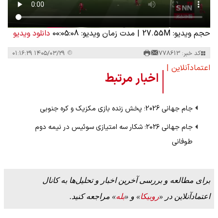
حجم ویدیو: 27.55M
|
مدت زمان ویدیو: 00:05:08
دانلود ویدیو
کد خبر: 778613
۱۴۰۵/۰۳/۲۹ ۰۱:۱۶:۲۹
اعتمادآنلاین |
اخبار مرتبط
جام جهانی 2026؛ پخش زنده بازی مکزیک و کره جنوبی
جام جهانی ۲۰۲۶؛ شکار سه امتیازی‌ سوئیس در نیمه دوم
طوفانی
برای مطالعه و بررسی آخرین اخبار و تحلیل‌ها به کانال
اعتمادآنلاین در «
روبیکا
» و «
بله
» مراجعه کنید.