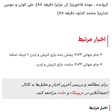
الروابده ، عوده فاخوری( ال عزایزا دقیقه ۸۸)، علی الوان و موسی
تماری( محمد الداود دقیقه ۸۸)
اخبار مرتبط
جام جهانی 2026؛ پخش زنده بازی اتریش و اردن +‌ لینک تماشا
جام جهانی 2026؛ ساعت بازی اتریش و اردن
برای مطالعه و بررسی آخرین اخبار و تحلیل‌ها به کانال
اعتمادآنلاین در «
روبیکا
» و «
بله
» مراجعه کنید.
اخبار مرتبط