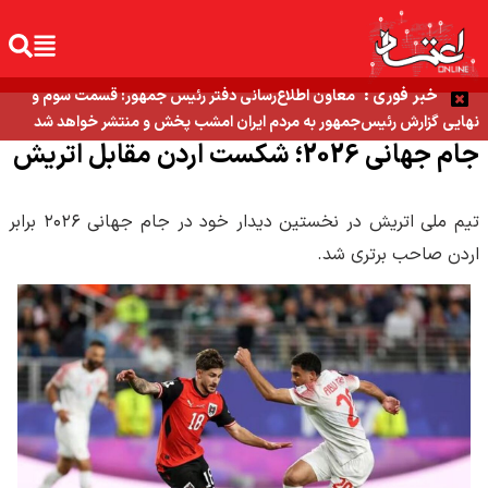
خبر فوری :
معاون اطلاع‌رسانی دفتر رئیس جمهور: قسمت سوم و
نهایی گزارش رئیس‌جمهور به مردم ایران امشب پخش و منتشر خواهد شد
جام جهانی 2026؛ شکست اردن مقابل اتریش
تیم ملی اتریش در نخستین دیدار خود در جام جهانی ۲۰۲۶ برابر
اردن صاحب برتری شد.