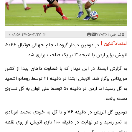
کد خبر: 778361
۱۴۰۵/۰۳/۲۷ ۱۰:۰۸:۵۶
اعتمادآنلاین |
در دومین دیدار گروه J جام جهانی فوتبال ۲۰۲۶،
اتریش برابر اردن با نتیجه ۳ بر یک صاحب برتری شد.
به گزارش ایسنا، در این دیدار که با قضاوت داهان بیدا از کشور
موریتانی برگزار شد، اتریش ابتدا در دقیقه ۲۱ توسط رومانو اشمید
به گل رسید اما اردن در دقیقه ۵۰ توسط علی الوان به گل تساوی
دست یافت.
دومین گل اتریش در دقیقه ۷۶ و با گل به خودی محمد ابونادی
به ثمر رسید و در نهایت در دقیقه ۱۰۰ بازی اتریش از روی نقطه