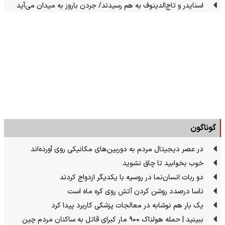
اسنایدر و تاج‌الدینوف به هم رسیدند/ جردن باروز به میدان می‌آید
گوناگون
در عصر دیجیتال مردم به دوربین‌های مکانیکی روی آورده‌اند
خوب بخوابید تا چاق نشوید
دو ربات انسان‌نما در روسیه با یکدیگر ازدواج کردند
ناسا درصدد روشن کردن آتش روی کره ماه است
یک بار هم نوشابه در معالجات پزشکی کاربرد پیدا کرد
ببینید | حمله هولناک ۹۰۰ مار کبرای قاتل به ساکنان مردم چین