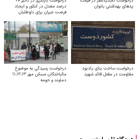
درخواست تجدیدنظر در قیمت
درخواست بازنگری در تأثیر ۶۰
پدهای بهداشتی بانوان
درصد معدل در کنکور و ایجاد
فرصت جبران برای داوطلبان
درخواست ساخت بنای یادبود
درخواست رسیدگی به موضوع
مقاومت در مقتل قائد شهید
مالباختگان مسکن مهر ۱۱،۱۲،۱۳
دماوند و حومه