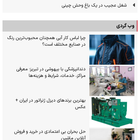
شغل عجیب در یک باغ وحش چینی
وب گردی
چرا لباس کار آبی همچنان محبوب‌ترین رنگ
در صنایع مختلف است؟
دندانپزشکی با بیهوشی در تبریز؛ معرفی
مراکز، خدمات، شرایط و هزینه‌ها
بهترین برندهای دیزل ژنراتور در ایران +
عکس
حل بحران بی‌ اعتمادی در خرید و فروش
آنلاین ماشین