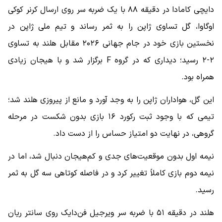
دایچی کامادا در دقیقه ۸۸ با یک ضربه سر روی ارسال کرنر کوکی
اوگاوا، گل تساوی ژاپن را به ثمر رساند و تیم ملی ژاپن در
نخستین بازی خود در جام جهانی ۲۰۲۶ مقابل هلند به تساوی
۲-۲ رسید؛ دیداری که در گروه F برگزار شد و با هیجان زیادی
همراه بود.
این گل، هواداران ژاپن را به وجد آورد و مانع از پیروزی هلند شد؛
تیمی که با وجود ثبت رکورد ۱۶ بازی بدون شکست در مرحله
گروهی، در نهایت دو امتیاز حساس را از دست داد.
نیمه اول بدون موقعیت‌های جدی و کم‌هیجان دنبال شد، اما در
نیمه دوم بازی کاملاً تغییر کرد و در فاصله کوتاهی سه گل به ثمر
رسید.
هلند در دقیقه ۵۱ با ضربه سر ویرجیل فن‌دایک روی سانتر ریان