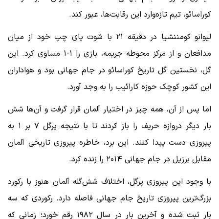
کوراسائو، تیم تازه‌وارد این رقابت‌ها، عبور کند.
لیوانو کومننشیا در دقیقه ۲۱ با شوت پای چپ خود از میان
مدافعان و از مرکز محوطه جریمه، بازی را ۱-۱ مساوی کرد. این
گل، نخستین گل تاریخ کوراسائو در جام جهانی بود و هواداران
این کشور کوچک حوزه کارائیب را به وجد آورد.
اما پس از آن، همه چیز در اختیار آلمان قرار گرفت و آن‌ها شش
بار دیگر دروازه حریف را باز کردند تا با نتیجه پرگل ۷ بر ۱ به
پیروزی دست پیدا کنند. این برد، خاطره پیروزی تاریخی آلمان
مقابل برزیل در جام جهانی ۲۰۱۴ را زنده کرد.
با وجود این پیروزی پرگل، اختلاف شش‌گله آلمان هنوز با رکورد
بزرگ‌ترین پیروزی تاریخ جام جهانی فاصله دارد. رکوردی که سه
بار ثبت شده و آخرین بار در سال ۱۹۸۲ رقم خورد؛ زمانی که