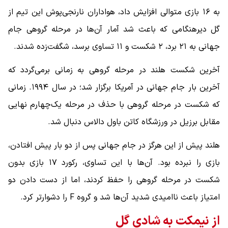
به ۱۶ بازی متوالی افزایش داد، هواداران نارنجی‌پوش این تیم از
گل دیرهنگامی که باعث شد آمار آن‌ها در مرحله گروهی جام
جهانی به ۲۱ برد، ۲ شکست و ۱۱ تساوی برسد، شگفت‌زده شدند.
آخرین شکست هلند در مرحله گروهی به زمانی برمی‌گردد که
آخرین بار جام جهانی در آمریکا برگزار شد؛ در سال ۱۹۹۴. زمانی
که شکست در مرحله گروهی با حذف در مرحله یک‌چهارم نهایی
مقابل برزیل در ورزشگاه کاتن باول دالاس دنبال شد.
هلند پیش از این هرگز در جام جهانی پس از دو بار پیش افتادن،
بازی را نبرده بود. آن‌ها با این تساوی، رکورد ۱۷ بازی بدون
شکست در مرحله گروهی را حفظ کردند، اما از دست دادن دو
امتیاز باعث ناامیدی شدید آن‌ها شد و گروه F را دشوارتر کرد.
از نیمکت به شادی گل