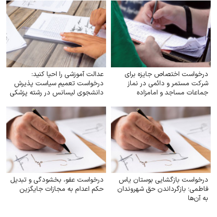
درخواست اختصاص جایزه برای
عدالت آموزشی را احیا کنید:
شرکت مستمر و دائمی در نماز
درخواست تعمیم سیاست پذیرش
جماعات مساجد و امامزاده
دانشجوی لیسانس در رشته پزشکی
به تمام دانشگاه‌های علوم پزشکی
تیپ یک کشور
درخواست بازگشایی بوستان یاس
درخواست عفو، بخشودگی و تبدیل
فاطمی؛ بازگرداندن حق شهروندان
حکم اعدام به مجازات جایگزین
به آن‌ها