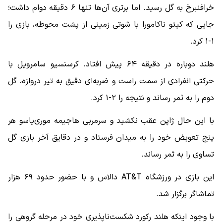
خرافنبرخ به گل رسید. اما برتری آن‌ها تنها ۶ دقیقه دوام داشت؛
جایی که کیتو ناکامورا با شوتی زمینی از پشت محوطه، بازی را
۱-۱ کرد.
هلند دوباره در دقیقه ۶۴ پیش افتاد. کرسنسیو سامرویل با
حرکتی انفرادی از سمت راست و ضربه‌ای دقیق به تیر دروازه، گل
دوم را به ثمر رساند و نتیجه را ۲-۱ کرد.
با این حال ژاپن عقب نکشید و سرمربی هاجیمه موری‌یاسو هر
پنج تعویض خود را به میدان فرستاد و در دقایق آخر بازی گل
تساوی را به ثمر رساند.
این بازی در ورزشگاه AT&T دالاس و با حضور حدود ۶۹ هزار
تماشاگر برگزار شد.
با وجود اینکه هلند رکورد شکست‌ناپذیری خود در مرحله گروهی را