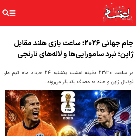
جام جهانی 2026؛ ساعت بازی هلند مقابل
ژاپن؛ نبرد سامورایی‌‌ها و لاله‌های نارنجی
در ساعت 23:30 دقیقه امشب یکشنبه 24 خرداد ماه تیم ملی
فوتبال ژاپن و هلند به مصاف یکدیگر می‌روند.