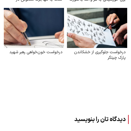
رایگان
شهرستان تربت جام
درخواست جلوگیری از خشکاندن
درخواست خون‌خواهی رهبر شهید
پارک چیتگر
دیدگاه تان را بنویسید