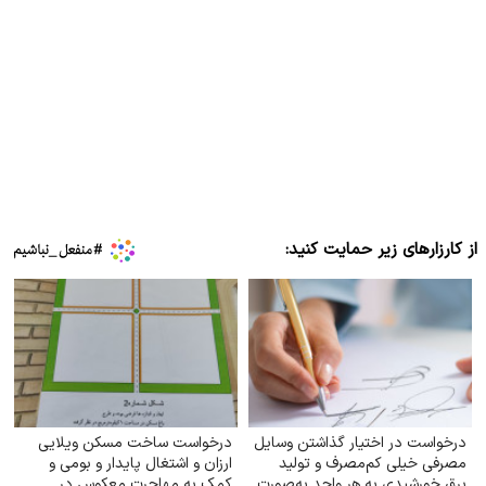
از کارزارهای زیر حمایت کنید:
درخواست در اختیار گذاشتن وسایل
درخواست ساخت مسکن ویلایی
مصرفی خیلی کم‌مصرف و تولید
ارزان و اشتغال پایدار و بومی و
برق خورشیدی به هر واحد به‌صورت
کمک به مهاجرت معکوس در