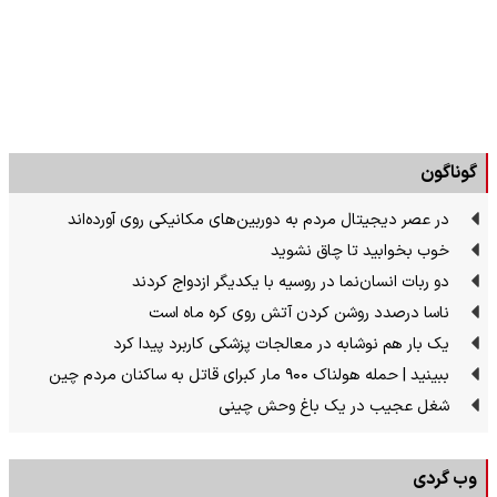
گوناگون
در عصر دیجیتال مردم به دوربین‌های مکانیکی روی آورده‌اند
خوب بخوابید تا چاق نشوید
دو ربات انسان‌نما در روسیه با یکدیگر ازدواج کردند
ناسا درصدد روشن کردن آتش روی کره ماه است
یک بار هم نوشابه در معالجات پزشکی کاربرد پیدا کرد
ببینید | حمله هولناک ۹۰۰ مار کبرای قاتل به ساکنان مردم چین
شغل عجیب در یک باغ وحش چینی
وب گردی