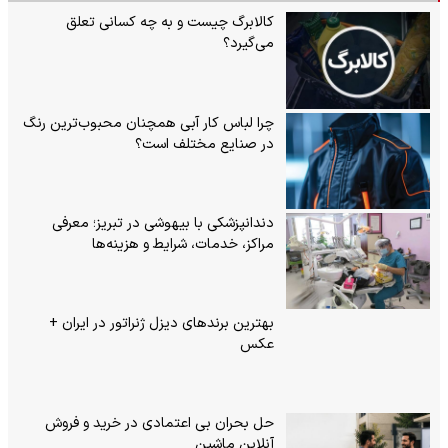
کالابرگ چیست و به چه کسانی تعلق
می‌گیرد؟
چرا لباس کار آبی همچنان محبوب‌ترین رنگ
در صنایع مختلف است؟
دندانپزشکی با بیهوشی در تبریز؛ معرفی
مراکز، خدمات، شرایط و هزینه‌ها
بهترین برندهای دیزل ژنراتور در ایران +
عکس
حل بحران بی‌ اعتمادی در خرید و فروش
آنلاین ماشین