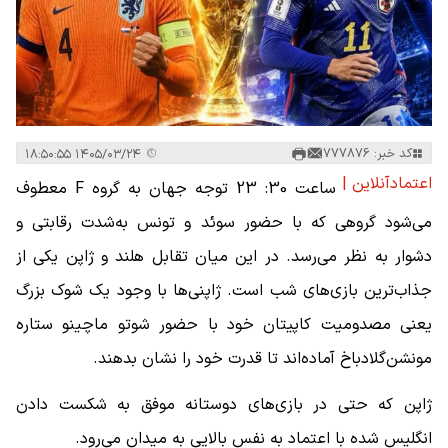
کد خبر: 777876
۱۴۰۵/۰۳/۲۴ ۱۸:۵۰:۵۵
اعتمادآنلاین |
ساعت 30: 23 توجه جهان به گروه F معطوف
می‌شود گروهی که با حضور سوئد و تونس به‌شدت رقابتی و
دشوار به نظر می‌رسد. در این میان تقابل هلند و ژاپن یکی از
جذاب‌‌ترین بازی‌های شب است. ژاپنی‌‌ها با وجود یک شوک بزرگ
یعنی مصدومیت کاپیتان خود با حضور شوتو ماچینو ستاره
مونشن‌گلادباخ آماده‌‌اند تا قدرت خود را نشان بدهند.
ژاپن که حتی در بازی‌های دوستانه موفق به شکست دادن
انگلیس شده با اعتماد به‌ نفس بالایی به میدان می‌رود.