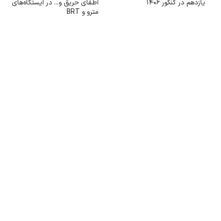
یازدهم در کنکور ۱۴۰۶
اطفای حریق و... در ایستگاه‌های
مترو و BRT