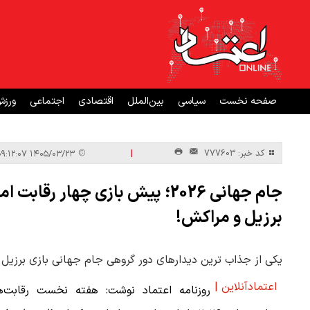
صفحه نخست
سیاسی
بین‌الملل
اقتصادی
اجتماعی
ورز
|
کد خبر: 777603
۱۴۰۵/۰۳/۲۳ ۰۹:۱۲:۰۷
جام جهانی 2026؛ پیش بازی چهار ر
برزیل و مراکش!
یکی از جذاب ترین دیدارهای دور گروهی جام جهانی بازی برزیل
اعتمادآنلاین |
روزنامه اعتماد نوشت: هفته نخست رقابت‌‌ه