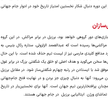
ر این دوره دنبال شکار نخستین امتیاز تاریخ خود در ادوار جام جهانی
‌سازان
هد یکی از جذاب‌ترین بازی‌های دور گروهی خواهد بود، برزیل در برابر مراکش. در این گروه
 مراکشی‌‌ها رسیده است که عبدالصمد الزلزولی، ستاره رئال بتیس به
اکرد مدافع کلیدی مارسی نیز از لیست تیم حذف شده است. با این حال
ی‌‌ها سخن می‌گوید و هدف اصلی او خلق یک شگفتی بزرگ در برابر غول
فق شد با ایستادن در رتبه چهارم شگفتی‌ساز شود. در مقابل برزیل
می‌رود؛ آنها به دنبال چیزی جز بردن و در نهایت فتح جام‌جهانی
 قهرمان جهان شد اما همچنان پرافتخارترین تیم جهان است. آنها برای نخستین‌بار در تاریخ
ر تماشای ورژن ایتالیایی برزیل در جام جهانی هستند.