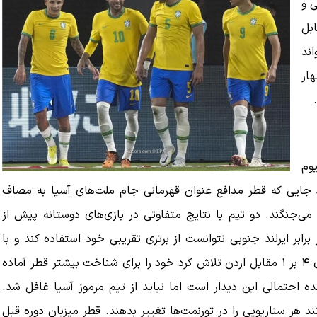
نی و
ابل
اند
هار
.
ادیوم
کو میزبان اولین تقابل گروه B خواهد بود جایی که قطر مدافع عنوان قهرمانی جام ملت‌های آسیا به مصاف
می‌جنگند. دو تیم با نتایج متفاوتی در بازی‌های دوستانه پیش از
 برابر ایرلند جنوبی نتوانست از برتری تقریبی خود استفاده کند و با
نتیجه یک-هیچ شکست خورد. از سوی دیگر سوییس با پیروزی ۴ بر ۱ مقابل اردن تلاش کرد خود را برای شناخت بیشتر قطر آماده
ه احتمالی این دیدار است اما نباید از تیم مرموز آسیا غافل شد.
انند هر سناریویی را در تورنمت‌ها تغییر بدهند. قطر میزبان دوره قبل