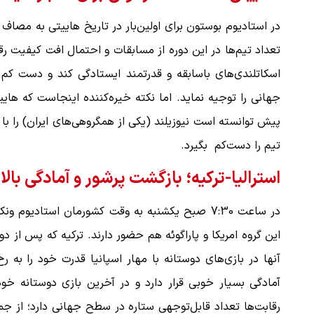
در استادیوم بوستون برای اولین‌بار در تاریخ هاییتی به مصا
تعداد تیم‌‌ها در این دوره از مسابقات و احتمال افت کیفیت رقا
ن دفاع می‌کنیم، اما
ببینید| سخنگوی سپاه: بازگشایی تنگه هر
پذیرش شروط ایران از…
اسکاتلندی‌‌های باسابقه و قدرتمند ایستادگی کند و دست کم
۱۷ مرداد ۱۴۰۵
جهانی را توجیه نماید. اما نکته خیره‌‌کننده اینجاست که های
تیم را دست‌کم بگیرد.
استرالیا-ترکیه؛ بازگشت پرشور و آمادگی بالا
این گروه امریکا و پاراگوئه هم حضور دارند. ترکیه که پس از دو 
آنها در بازی‌های دوستانه با مهار اسپانیا قدرت خود را به ر
آمادگی بسیار خوبی قرار دارد و در آخرین بازی دوستانه خ
رقابت‌ها تعداد قابل‌توجهی ستاره در سطح جهانی دارد؛ از جمله