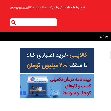
تماس با ما
|
درباره ما
|
تبلیغات
|
یکشنبه ۱۸ مرداد ۱۴۰۵
|
09 August 2026
ویدیو