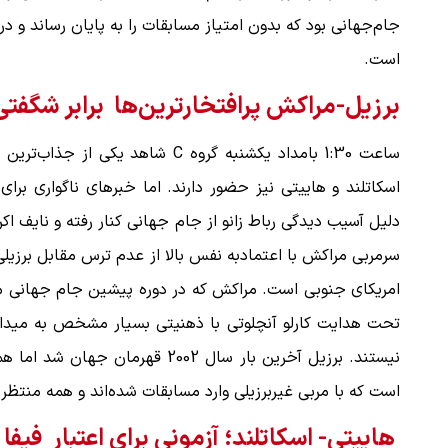
جام‌جهانی بود که بدون امتیاز مسابقات را به پایان رساند و د
است.
برزیل-مراکش پرافتخارترین‌ها برابر شگفتی
ساعت 1:30 بامداد یکشنبه گروه C شا
اسکاتلند و هاییتی نیز حضور دارند. اما خبرهای ناگواری برای
دلیل آسیب‌ دیدگی رباط زانو از جام جهانی کنار رفته و نایف 
سرمربی مراکش با اعتمادبه‌ نفس بالا از عدم ترس مقابل برزیل
امریکای جنوبی است. مراکش که در دوره پیشین جام جهانی مو
تحت هدایت کارلو آنچلوتی با ذهنیتی بسیار مشخص به میدان 
نیستند. برزیل آخرین بار سال 2002
است که با مربی غیربرزیلی وارد مسابقات شده‌اند و همه منتظ
هاییتی- اسکاتلند؛ آزمونی برای اعتبار فیفا