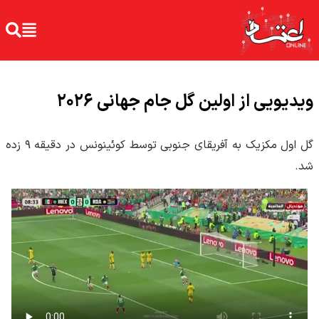
ویدیویی از اولین گل جام جهانی ۲۰۲۶
گل اول مکزیک به آفریقای جنوبی توسط کوئینونس در دقیقه ۹ زده
شد.