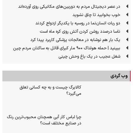
در عصر دیجیتال مردم به دوربین‌های مکانیکی روی آورده‌اند
خوب بخوابید تا چاق نشوید
دو ربات انسان‌نما در روسیه با یکدیگر ازدواج کردند
ناسا درصدد روشن کردن آتش روی کره ماه است
یک بار هم نوشابه در معالجات پزشکی کاربرد پیدا کرد
ببینید | حمله هولناک ۹۰۰ مار کبرای قاتل به ساکنان مردم چین
شغل عجیب در یک باغ وحش چینی
وب گردی
کالابرگ چیست و به چه کسانی تعلق
می‌گیرد؟
چرا لباس کار آبی همچنان محبوب‌ترین رنگ
در صنایع مختلف است؟