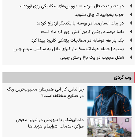
در عصر دیجیتال مردم به دوربین‌های مکانیکی روی آورده‌اند
خوب بخوابید تا چاق نشوید
دو ربات انسان‌نما در روسیه با یکدیگر ازدواج کردند
ناسا درصدد روشن کردن آتش روی کره ماه است
یک بار هم نوشابه در معالجات پزشکی کاربرد پیدا کرد
ببینید | حمله هولناک ۹۰۰ مار کبرای قاتل به ساکنان مردم چین
شغل عجیب در یک باغ وحش چینی
وب گردی
چرا لباس کار آبی همچنان محبوب‌ترین رنگ
در صنایع مختلف است؟
دندانپزشکی با بیهوشی در تبریز؛ معرفی
مراکز، خدمات، شرایط و هزینه‌ها