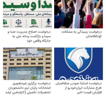
درخواست رسیدگی به مشکلات
درخواست اصلاح مدیریت صدا و
کوتاه‌قامتان
سیما و بازگشت رسانه ملی به
جایگاه واقعی خود
درخواست استثنا نمودن متقاضیان
درخواست برگزاری غیرحضوری
طرح مشارکت ایران‌خودرو از
امتحانات پایان ترم دانشجویان
افزایش قیمت اخیر
تحصیلات تکمیلی (کارشناسی ارشد
و دکتری) با توجه به شرایط جنگی