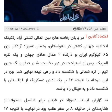
کد خبر: 776758
۱۴۰۵/۰۳/۱۷ ۱۶:۵۴:۵۵
اعتمادآنلاین |
در پایان رقابت های بین المللی کشتی آزاد رنکینگ
اتحادیه جهانی کشتی در مغولستان، رحمان عموزاد آزادکار وزن
۶۵ کیلوگرم ایران و دارنده ۲ مدال طلای جهان و یک نقره
المپیک، پس از استراحت در دور نخست، ۵ بر صفر وانگ جین
کیم از کره شمالی را شکست داد و راهی نیمه نهایی شد. وی در
این مرحله با نتیجه ۱۲ بر یک ادلان عسکروف از قزاقستان را
شکست داد و به فینال راه یافت.
به گزارش ایسنا، عموزاد در فینال برابر شامیل ممدوف از
بلغارستان در حالیکه ۸ بر صفر عقب بود در نهایت با نتیجه ۱۷