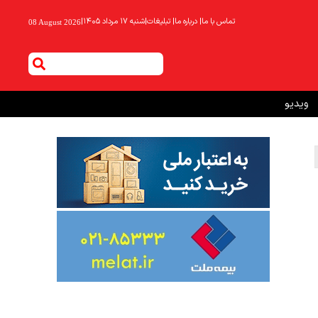
تماس با ما
|
درباره ما
|
تبلیغات
|
شنبه ۱۷ مرداد ۱۴۰۵
|
08 August 2026
ویدیو