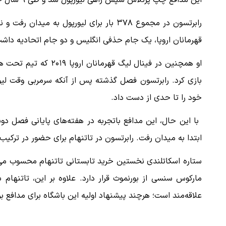
این مدافع چپ پرتلاش سپس راهی لیورپول شد و طی ۹ سال حضور در آنفیلد به یکی از مهره‌های کلیدی تیم تبدیل شد.
رابرتسون در مجموع ۳۷۸ بار برای لیورپول 
قهرمانان اروپا، یک جام حذفی انگلیس و دو جام اتحادیه داش
بازی کرد. رابرتسون فصل گذشته پس از آنکه سرمربی وقت لیورپ
خود را تا حدی از دست داد.
ابتدا به میدان رفت‌. رابرتسون در تاتنهام برای حضور در ترک
ستاره اسکاتلندی نخستین خرید تابستانی تاتنهام محسوب می‌
مارکوس سنسی از بورنموث قرار دارد. علاوه بر این، تاتنهام
علاقه‌مند است؛ هرچند پیشنهاد اولیه این باشگاه برای مدافع بر