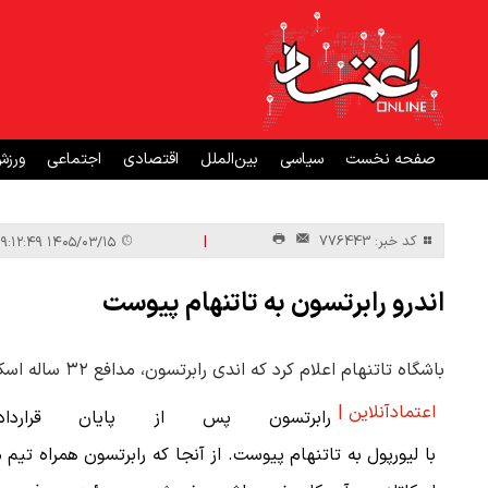
صفحه نخست
سیاسی
بین‌الملل
اقتصادی
اجتماعی
ورز
|
کد خبر: 776443
۱۴۰۵/۰۳/۱۵ ۱۹:۱۲:۴۹
اندرو رابرتسون به تاتنهام پیوست
باشگاه تاتنهام اعلام کرد که اندی رابرتسون، مدافع ۳۲ ساله اسکاتلندی، را به‌صورت آزاد به خدمت گرفته است.
اعتمادآنلاین |
رابرتسون پس از پایان قرارداد
با لیورپول به تاتنهام پیوست. از آنجا که رابرتسون همراه تیم 