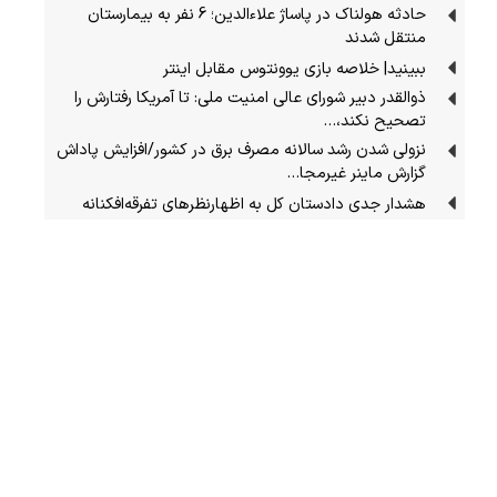
حادثه هولناک در پاساژ علاءالدین؛ 6 نفر به بیمارستان
منتقل شدند
ببینید| خلاصه بازی یوونتوس مقابل اینتر
ذوالقدر دبیر شورای عالی امنیت ملی: تا آمریکا رفتارش را
تصحیح نکند،…
نزولی شدن رشد سالانه مصرف برق در کشور/افزایش پاداش
گزارش ماینر غیرمجا…
هشدار جدی دادستان کل به اظهارنظرهای تفرقه‌افکنانه