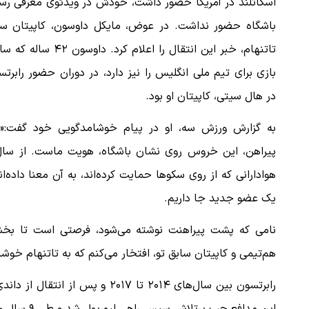
اسکاتلند در آمریکا حضور داشت، خودش در ویدئوی معرفی رس
باشگاه حضور نداشت. در عوض، مایکل داوسون، کاپیتان سا
تاتنهام، خبر این انتقال را اعلام کرد. داوسون ۴۲ 
بازی برای تیم ملی انگلیس را نیز دارد، در دوران حضور رابرت
در هال سیتی، کاپیتان او بود.
به گزارش ورزش سه، او در پیام خوشامدگویی خود گفت:«ا
هوادارانی که از روی سکوها حمایت کرده‌اند، به آن معنا داده
یک عضو جدید جا داریم.
نامی که پشت پیراهنت نوشته می‌شود، فرصتی است تا بخشی 
هم‌تیمی و کاپیتان سابق تو، افتخار می‌کنم که به تاتنهام خوشا
رابرتسون بین سال‌های ۲۰۱۴ تا ۰۱۷