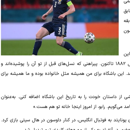
می
بق
ساله که سابقه
سون
ین
پیراهن، این خروس روی نشان باشگاه، هویت ماست. از سال ۱۸۸۲ تاکنون. پیراهنی که نسل‌های قبل از تو آن را پوشیده‌اند و
‌اند. این باشگاه برای من همیشه مثل خانواده بوده و ما همیشه برای
از داستان خودت را به تاریخ این باشگاه اضافه کنی. به‌عنوان
مد می‌گویم. رابو، از امروز اینجا خانه تو هم هست.»
۲ و پس از انتقال از داندی یونایتد به فوتبال انگلیس، در کنار داوسون در هال سیتی بازی کرد.