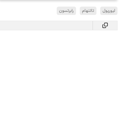
لیورپول
تاتنهام
رابرتسون