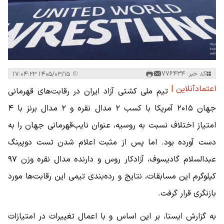
کد خبر: 776434
۱۴۰۵/۰۳/۱۵ ۱۷:۰۴:۲۳
اعتمادآنلاین |
تیم ملی کشتی آزاد ایران در رقابت‌های قهرمانی
جهان ۲۰۱۵ آمریکا با کسب ۲ مدال نقره و ۲ مدال برنز با ۴
امتیاز اختلاف نسبت به روسیه، عنوان نایب‌قهرمانی جهان را به
دست آورده بود. اما پس از مثبت اعلام شدن تست دوپینگ
عبدالسلام گادیسوف، آزادکار روس و دارنده مدال نقره وزن ۹۷
کیلوگرم این مسابقات، نتایج و رده‌بندی تیمی این رقابت‌ها مورد
بازنگری قرار گرفت.
به گزارش ایسنا، بر این اساس و با اعمال تغییرات در امتیازات