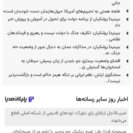
جانی
طعنه همتی به تحریم‌های آمریکا؛ «پول‌هایمان دست خودمان است»
ببینید| پزشکیان از برنامه دولت برای تحول در آموزش و پرورش خبر
داد
ببینید| پزشکیان: تکلیف جنگ با دولت نیست و رهبری و فرماندهان
نظامی…
ببینید| پزشکیان: در مذاکرات عمان به دنبال عبور از وضعیت «نه
جنگ، نه…
افشای وضعیت بیماری جو بایدن از زبان پسرش؛ سرطان به
استخوان‌ها گسترش ی…
سخنگوی ارتش: نظم ایرانی بر تنگه هرمز حاکم است و بازگشت‌پذیر
نیست/…