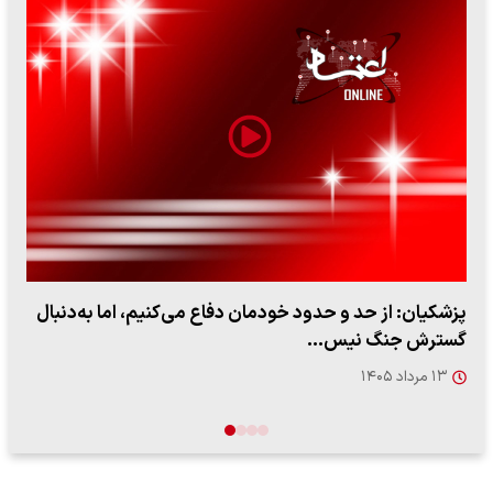
ببینید| سخنگوی سپاه: بازگشایی تنگه هرمز منوط به پذیرش
شروط ایران از…
۱۷ مرداد ۱۴۰۵