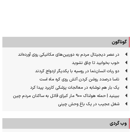
گوناگون
در عصر دیجیتال مردم به دوربین‌های مکانیکی روی آورده‌اند
خوب بخوابید تا چاق نشوید
دو ربات انسان‌نما در روسیه با یکدیگر ازدواج کردند
ناسا درصدد روشن کردن آتش روی کره ماه است
یک بار هم نوشابه در معالجات پزشکی کاربرد پیدا کرد
ببینید | حمله هولناک ۹۰۰ مار کبرای قاتل به ساکنان مردم چین
شغل عجیب در یک باغ وحش چینی
وب گردی