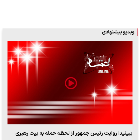
ویدیو پیشنهادی
ببینید| روایت رئیس جمهور از لحظه حمله به بیت رهبری