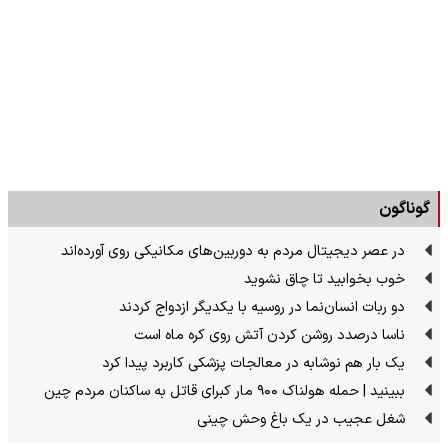
گوناگون
در عصر دیجیتال مردم به دوربین‌های مکانیکی روی آورده‌اند
خوب بخوابید تا چاق نشوید
دو ربات انسان‌نما در روسیه با یکدیگر ازدواج کردند
ناسا درصدد روشن کردن آتش روی کره ماه است
یک بار هم نوشابه در معالجات پزشکی کاربرد پیدا کرد
ببینید | حمله هولناک ۹۰۰ مار کبرای قاتل به ساکنان مردم چین
شغل عجیب در یک باغ وحش چینی