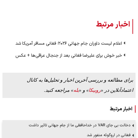
اخبار مرتبط
اعلام لیست داوران جام جهانی ۲۰۲۶؛ فغانی مسافر آمریکا شد
خبر خوش برای علیرضا فغانی بعد از جنجال عراقی‌ها + عکس
برای مطالعه و بررسی آخرین اخبار و تحلیل‌ها به کانال
اعتمادآنلاین در «
روبیکا
» و «
بله
» مراجعه کنید.
اخبار مرتبط
دخالت بی جای VAR در خداحافظی ما از جام جهانی تاثیر داشت
فغانی در اروگوئه منفور شد