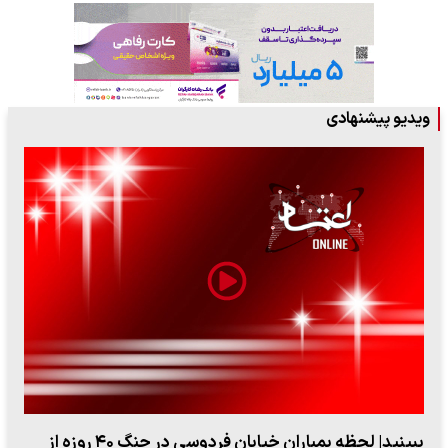
ویدیو پیشنهادی
ببینید| لحظه بمباران خیابان فردوسی در جنگ ۴۰ روزه از