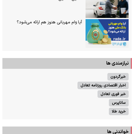
آیا وام مهربانی هنوز هم ارائه می‌شود؟
نیازمندی ها
خبرگردون
اخبار اقتصادی روزنامه تعادل
خبر فوری تعادل
ساناپرس
خرید طلا
خواندنی ها