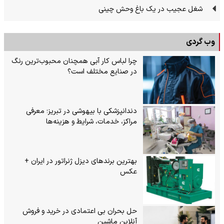
شغل عجیب در یک باغ وحش چینی
وب گردی
چرا لباس کار آبی همچنان محبوب‌ترین رنگ
در صنایع مختلف است؟
دندانپزشکی با بیهوشی در تبریز؛ معرفی
مراکز، خدمات، شرایط و هزینه‌ها
بهترین برندهای دیزل ژنراتور در ایران +
عکس
حل بحران بی‌ اعتمادی در خرید و فروش
آنلاین ماشین