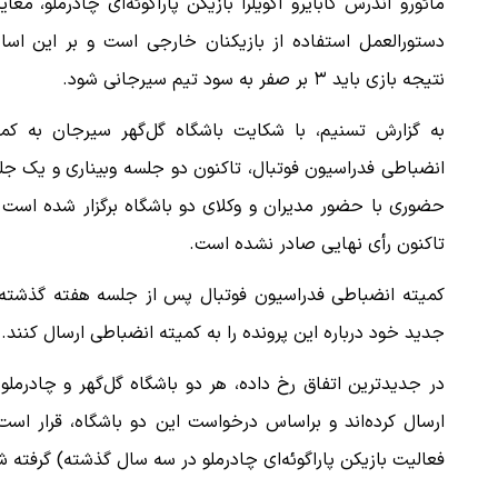
مائورو آندرس کابایرو آگویلرا بازیکن پاراگوئه‌ای چادرملو، مغایر
دستورالعمل استفاده از بازیکنان خارجی است و بر این اسا
نتیجه بازی باید ۳ بر صفر به سود تیم سیرجانی شود.
به گزارش تسنیم، با شکایت باشگاه گل‌گهر سیرجان به کمی
انضباطی فدراسیون فوتبال، تاکنون دو جلسه وبیناری و یک ج
حضوری با حضور مدیران و وکلای دو باشگاه برگزار شده است 
تاکنون رأی نهایی صادر نشده است.
کمیته انضباطی فدراسیون فوتبال پس از جلسه هفته گذشته، ب
جدید خود درباره این پرونده را به کمیته انضباطی ارسال کنند.
در جدیدترین اتفاق رخ داده، هر دو باشگاه گل‌گهر و چادرمل
ارسال کرده‌اند و براساس درخواست این دو باشگاه، قرار اس
فعالیت بازیکن پاراگوئه‌ای چادرملو در سه سال گذشته) گرفت