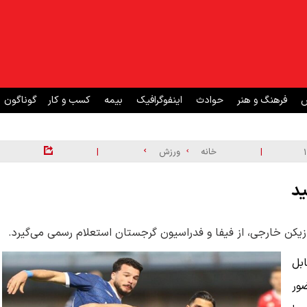
ش
فرهنگ و هنر
حوادث
اینفوگرافیک
بیمه
کسب و کار
گوناگون
|
|
خانه
ورزش
ید
بازیکن خارجی، از فیفا و فدراسیون گرجستان استعلام رسمی می‌گیرد.
بل
ور