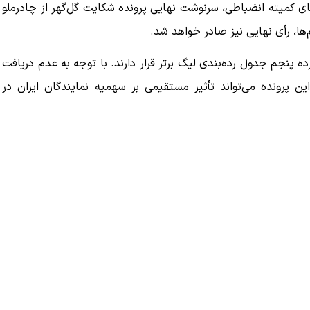
ی کمیته انضباطی، سرنوشت نهایی پرونده شکایت گل‌گهر از چادرملو
ا، رأی نهایی نیز صادر خواهد شد.
ز در رده چهارم و چادرملو با ۳۵ امتیاز در رده پنجم جدول رده‌بندی لیگ برتر قرار دارند. با توجه به عدم دریافت
پرونده می‌تواند تأثیر مستقیمی بر سهمیه نمایندگان ایران در