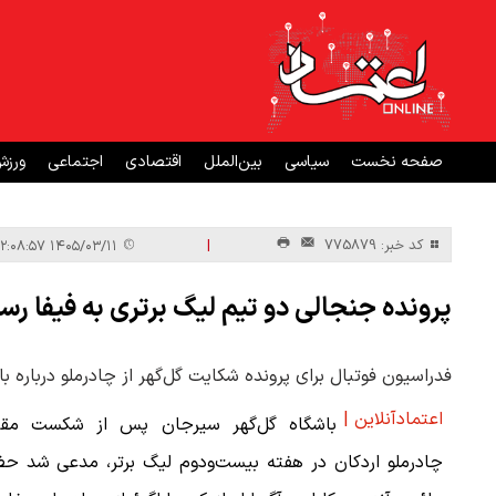
صفحه نخست
سیاسی
بین‌الملل
اقتصادی
اجتماعی
ورز
|
کد خبر: 775879
۱۴۰۵/۰۳/۱۱ ۱۲:۰۸:۵۷
پرونده جنجالی دو تیم لیگ برتری به فیفا رس
فدراسیون فوتبال برای پرونده شکایت گل‌گهر از چادرملو درباره 
اعتمادآنلاین |
باشگاه گل‌گهر سیرجان پس از شکست مقا
چادرملو اردکان در هفته بیست‌ودوم لیگ برتر، مدعی شد حض