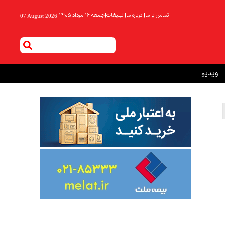
تماس با ما
|
درباره ما
|
تبلیغات
|
جمعه ۱۶ مرداد ۱۴۰۵
|
07 August 2026
ویدیو