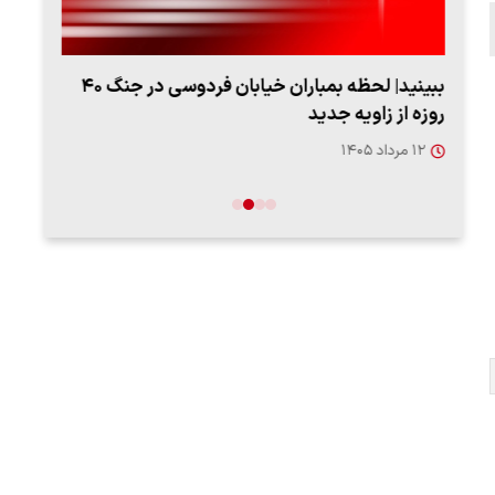
ببینید| لحظه بمباران خیابان فردوسی در جنگ ۴۰
اعتر
روزه از زاویه جدید
فردو
۱۲ مرداد ۱۴۰۵
۱۲ مردا