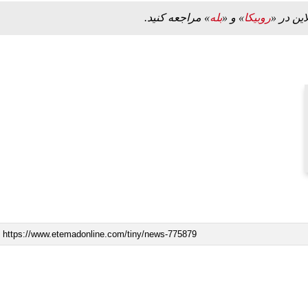
این در «
روبیکا
» و «
بله
» مراجعه کنید.
ه به بیت
پزشکیان: از حد و حدود خودمان دفاع می‌کنیم، اما
به‌دنبال گسترش جنگ نیس…
۱۳ مرداد ۱۴۰۵