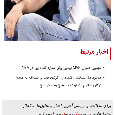
اخبار مرتبط
دومین عنوان MVP پیاپی برای ستاره کانادایی در NBA
مدیرعامل بسکتبال شهرداری گرگان بعد از انصراف: به مردم
گرگان احترام بگذارید/ به هیچ وجه در کرج…
برای مطالعه و بررسی آخرین اخبار و تحلیل‌ها به کانال
اعتمادآنلاین در «
روبیکا
» و «
بله
» مراجعه کنید.