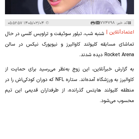
کد خبر: 774798
۱۴۰۵/۰۳/۰۴ ۰۵:۵۲:۵۷
اعتمادآنلاین |
شنبه شب، تیلور سوئیفت و تراویس کلسی در حال
تماشای مسابقه کلیولند کاوالیرز و نیویورک نیکس در سالن
Rocket Arena دیده شدند.
به گزارش خبرآنلاین، این زوج به‌نظر می‌رسید برای حمایت از
کاوالیرز به ورزشگاه آمده‌اند. ستاره NFL که دوران کودکی‌اش را در
منطقه کلیولند هایتس گذرانده، از طرفداران قدیمی این تیم
محسوب می‌شود.