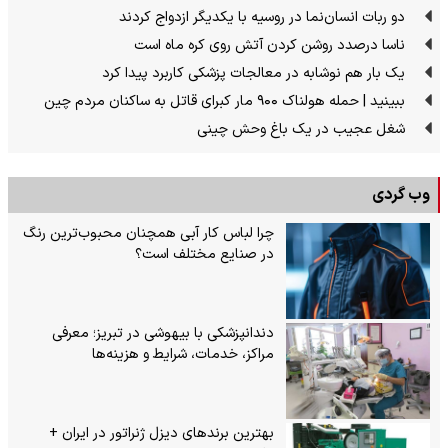
دو ربات انسان‌نما در روسیه با یکدیگر ازدواج کردند
ناسا درصدد روشن کردن آتش روی کره ماه است
یک بار هم نوشابه در معالجات پزشکی کاربرد پیدا کرد
ببینید | حمله هولناک ۹۰۰ مار کبرای قاتل به ساکنان مردم چین
شغل عجیب در یک باغ وحش چینی
وب گردی
چرا لباس کار آبی همچنان محبوب‌ترین رنگ
در صنایع مختلف است؟
دندانپزشکی با بیهوشی در تبریز؛ معرفی
مراکز، خدمات، شرایط و هزینه‌ها
بهترین برندهای دیزل ژنراتور در ایران +