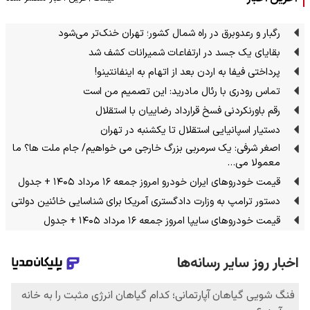
رگبار و رعدوبرق در راه شمال کشور؛ تهران خنک‌تر می‌شود
بقایای یک جسد در ارتفاعات شمیرانات کشف شد
پرداختی فیفا به اردن بعد از اتهام به اینفانتینو!
تماس رودری با رئال مادرید: این تصمیم من است
رقم باورنکردنی فسخ قرارداد رضاییان با استقلال
دستیار اسپانیایی استقلال تا یکشنبه در تهران
اصغر شرفی: یک سرمربی بزرگ خارجی می خواهیم/ جام ملت ها؟ ما
معمولا می…
قیمت خودرو‌های ایران خودرو امروز جمعه ۱۶ مرداد ۱۴۰۵ + جدول
دستور ترامپ به وزارت دادگستری آمریکا برای شناسایی خائنین دولتی
قیمت خودرو‌های سایپا امروز جمعه ۱۶ مرداد ۱۴۰۵ + جدول