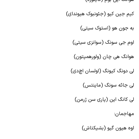
کیم جین کیو (جئونبوک هیوندای)
به جون هو (استوک سیتی)
اوم جی سونگ (سوانزی سیتی)
هوانگ هی چان (ولورهمپتون)
لی دونگ کیونگ (اولسان اچ‌دی)
لی جائه سونگ (ماینتس)
لی کانگ این (پاری سن ژرمن)
مهاجمان:
اوه هیون گیو (بشیکتاش)