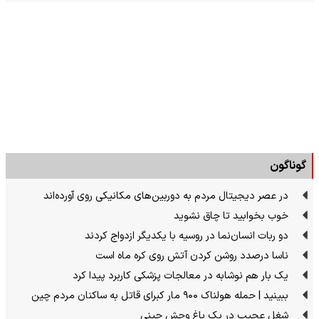
گوناگون
در عصر دیجیتال مردم به دوربین‌های مکانیکی روی آورده‌اند
خوب بخوابید تا چاق نشوید
دو ربات انسان‌نما در روسیه با یکدیگر ازدواج کردند
ناسا درصدد روشن کردن آتش روی کره ماه است
یک بار هم نوشابه در معالجات پزشکی کاربرد پیدا کرد
ببینید | حمله هولناک ۹۰۰ مار کبرای قاتل به ساکنان مردم چین
شغل عجیب در یک باغ وحش چینی