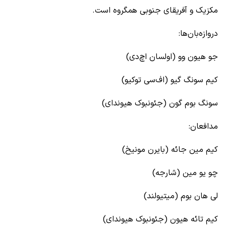
مکزیک و آفریقای جنوبی همگروه است.
دروازه‌بان‌ها:
جو هیون وو (اولسان اچ‌دی)
کیم سونگ گیو (اف‌سی توکیو)
سونگ بوم گون (جئونبوک هیوندای)
مدافعان:
کیم مین جائه (بایرن مونیخ)
چو یو مین (شارجه)
لی هان بوم (میتیولند)
کیم تائه هیون (جئونبوک هیوندای)