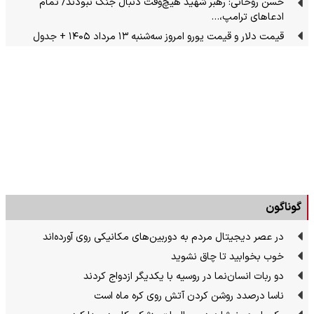
حسن روحانی: رهبر شهید هیچ‌وقت دنبال جنگ نبودند/ تمام
ادعاهای ترامپ،…
قیمت دلار و قیمت یورو امروز سه‌شنبه ۱۳ مرداد ۱۴۰۵ + جدول
گوناگون
در عصر دیجیتال مردم به دوربین‌های مکانیکی روی آورده‌اند
خوب بخوابید تا چاق نشوید
دو ربات انسان‌نما در روسیه با یکدیگر ازدواج کردند
ناسا درصدد روشن کردن آتش روی کره ماه است