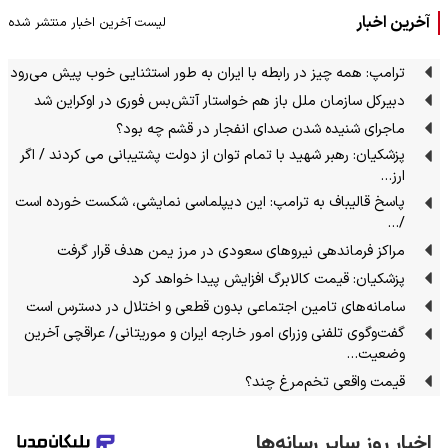
آخرین اخبار
لیست آخرین اخبار منتشر شده
ترامپ: همه چیز در رابطه با ایران به طور استثنایی خوب پیش می‌رود
دبیرکل سازمان ملل باز هم خواستار آتش‌بس فوری در اوکراین شد
ماجرای شنیده شدن صدای انفجار در قشم چه بود؟
پزشکیان: رهبر شهید با تمام توان از دولت پشتیبانی می کردند / اگر
ارز…
پاسخ قالیباف به ترامپ: این دیپلماسی نمایشی، شکست خورده است
/…
مراکز فرماندهی نیروهای سعودی در مرز یمن هدف قرار گرفت
پزشکیان: قیمت کالابرگ افزایش پیدا خواهد کرد
سامانه‌های تامین اجتماعی بدون قطعی و اختلال در دسترس است
گفت‌وگوی تلفنی وزرای امور خارجه ایران و موریتانی/ عراقچی آخرین
وضعیت…
قیمت واقعی تخم‌مرغ چند؟