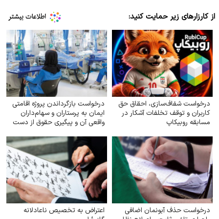
از کارزارهای زیر حمایت کنید:
درخواست شفاف‌سازی، احقاق حق
درخواست بازگرداندن پروژه اقامتی
کاربران و توقف تخلفات آشکار در
ایمان به پرستاران و سهام‌داران
مسابقه روبیکاپ
واقعی آن و پیگیری حقوق از دست
رفته آنان
درخواست حذف آبونمان اضافی
اعتراض به تخصیص ناعادلانه