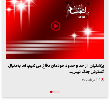
ببینید| سخنگوی سپاه: بازگشایی تنگه هرمز منوط به پذیرش
شروط ایران از…
۱۷ مرداد ۱۴۰۵