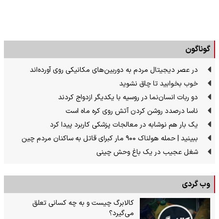
گوناگون
در عصر دیجیتال مردم به دوربین‌های مکانیکی روی آورده‌اند
خوب بخوابید تا چاق نشوید
دو ربات انسان‌نما در روسیه با یکدیگر ازدواج کردند
ناسا درصدد روشن کردن آتش روی کره ماه است
یک بار هم نوشابه در معالجات پزشکی کاربرد پیدا کرد
ببینید | حمله هولناک ۹۰۰ مار کبرای قاتل به ساکنان مردم چین
شغل عجیب در یک باغ وحش چینی
وب گردی
کالابرگ چیست و به چه کسانی تعلق
می‌گیرد؟