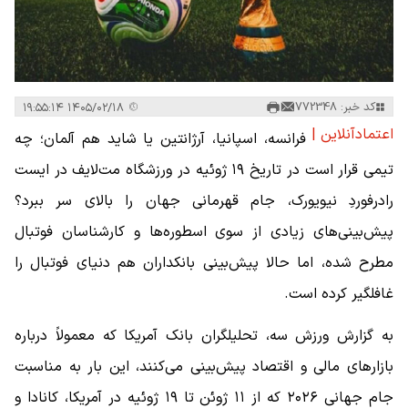
کد خبر: 772348
۱۴۰۵/۰۲/۱۸ ۱۹:۵۵:۱۴
اعتمادآنلاین |
فرانسه، اسپانیا، آرژانتین یا شاید هم آلمان؛ چه
تیمی قرار است در تاریخ ۱۹ ژوئیه در ورزشگاه مت‌لایف در ایست
رادرفوردِ نیویورک، جام قهرمانی جهان را بالای سر ببرد؟
پیش‌بینی‌های زیادی از سوی اسطوره‌ها و کارشناسان فوتبال
مطرح شده، اما حالا پیش‌بینی بانکداران هم دنیای فوتبال را
غافلگیر کرده است.
به گزارش ورزش سه، تحلیلگران بانک آمریکا که معمولاً درباره
بازارهای مالی و اقتصاد پیش‌بینی می‌کنند، این بار به مناسبت
جام جهانی ۲۰۲۶ که از ۱۱ ژوئن تا ۱۹ ژوئیه در آمریکا، کانادا و