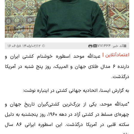
کد خبر: 771464
۱۴۰۵/۰۲/۱۲ ۱۶:۰۶:۵۸
اعتمادآنلاین |
عبدالله موحد اسطوره خوشنام کشتی ایران و
دارنده ۶ مدال طلای جهان و المپیک، روز پنج شنبه در آمریکا
درگذشت.
به گزارش ایسنا، اتحادیه جهانی کشتی در اینباره نوشت:
"عبدالله موحد، یکی از بزرگ‌ترین کشتی‌گیران تاریخ جهان و
چهره‌ای مسلط در کشتی آزاد در دهه ۱۹۶۰، روز پنجشنبه به دلیل
سکته قلبی در آمریکا درگذشت. این اسطوره ایرانی ۸۶ سال