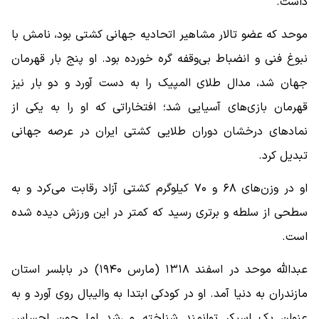
داشت.
موحد که عضو تالار مشاهیر اتحادیه جهانی کشتی بود، نامش با
نبوغ فنی و انضباط بی‌وقفه گره خورده بود. او پنج بار قهرمان
جهان شد، مدال طلای المپیک را به دست آورد و دو بار نیز
قهرمان بازی‌های آسیایی شد؛ افتخاراتی که او را به یکی از
نمادهای درخشان دوران طلایی کشتی ایران در عرصه جهانی
تبدیل کرد.
او در وزن‌های ۶۸ و ۷۰ کیلوگرم کشتی آزاد رقابت می‌کرد و به
سطحی از سلطه و برتری رسید که کمتر در این ورزش دیده شده
است.
عبدالله موحد در اسفند ۱۳۱۸ (مارس ۱۹۴۰) در بابلسر استان
مازندران به دنیا آمد. او در کودکی ابتدا به والیبال روی آورد و به‌
عنوان یک اسپکر توانمند شناخته می‌شد اما چون احساس