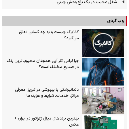
شغل عجیب در یک باغ وحش چینی
وب گردی
کالابرگ چیست و به چه کسانی تعلق
می‌گیرد؟
چرا لباس کار آبی همچنان محبوب‌ترین رنگ
در صنایع مختلف است؟
دندانپزشکی با بیهوشی در تبریز؛ معرفی
مراکز، خدمات، شرایط و هزینه‌ها
بهترین برندهای دیزل ژنراتور در ایران +
عکس