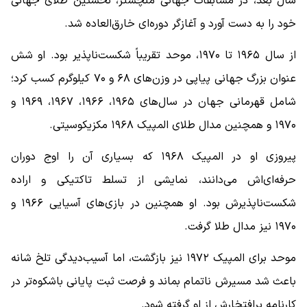
سال بعد، در مسابقات جهانی منچستر، نخستین طلای جهانی
خود را به دست آورد و آغازگر دوره‌ای خارق‌العاده شد.
از سال ۱۹۶۵ تا ۱۹۷۰، موحد تقریباً شکست‌ناپذیر بود. او شش
عنوان بزرگ جهانی پیاپی در وزن‌های ۶۸ و ۷۰ کیلوگرم کسب کرد؛
شامل قهرمانی جهان در سال‌های ۱۹۶۵، ۱۹۶۶، ۱۹۶۷، ۱۹۶۹ و
۱۹۷۰ و همچنین مدال طلای المپیک ۱۹۶۸ مکزیکوسیتی.
پیروزی او در المپیک ۱۹۶۸ که بسیاری آن را اوج دوران
حرفه‌ای‌اش می‌دانند، نمایشی از تسلط تاکتیکی و اراده
شکست‌ناپذیرش بود. او همچنین در بازی‌های آسیایی ۱۹۶۶ و
۱۹۷۰ نیز مدال طلا گرفت.
موحد برای المپیک ۱۹۷۲ نیز بازگشت، اما آسیب‌دیدگی تلخ شانه
باعث شد مسیرش ناتمام بماند و فرصت ثبت پایانی باشکوه‌تر در
کارنامه پرافتخارش از او گرفته شود.