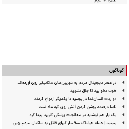
طلای ۱۸ عیار…
گوناگون
در عصر دیجیتال مردم به دوربین‌های مکانیکی روی آورده‌اند
خوب بخوابید تا چاق نشوید
دو ربات انسان‌نما در روسیه با یکدیگر ازدواج کردند
ناسا درصدد روشن کردن آتش روی کره ماه است
یک بار هم نوشابه در معالجات پزشکی کاربرد پیدا کرد
ببینید | حمله هولناک ۹۰۰ مار کبرای قاتل به ساکنان مردم چین