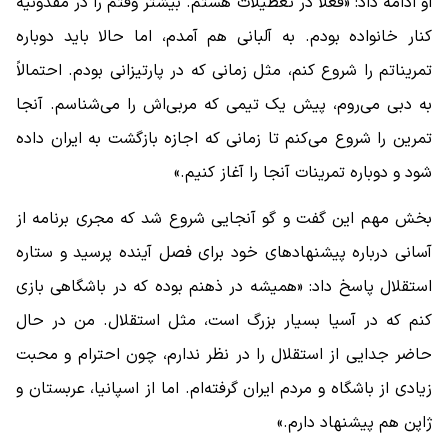
او ادامه داد: «فعلاً در تعطیلات هستم. بیشتر وقتم را در مقدونیه
کنار خانواده بودم. به آلبانی هم آمدم، اما حالا باید دوباره
تمریناتم را شروع کنم، مثل زمانی که در پارتیزانی بودم. احتمالاً
به دبی می‌روم، پیش یک تیمی که مربی‌اش را می‌شناسم. آنجا
تمرین را شروع می‌کنم تا زمانی که اجازه بازگشت به ایران داده
شود و دوباره تمرینات آنجا را آغاز کنیم.»
بخش مهم این گفت و گو آنجایی شروع شد که مجری برنامه از
آسانی درباره پیشنهادهای خود برای فصل آینده پرسید و ستاره
استقلال پاسخ داد: «همیشه در ذهنم بوده که در باشگاهی بازی
کنم که در آسیا بسیار بزرگ است، مثل استقلال. من در حال
حاضر جدایی از استقلال را در نظر ندارم، چون احترام و محبت
زیادی از باشگاه و مردم ایران گرفته‌ام. اما از اسپانیا، عربستان و
ژاپن هم پیشنهاد دارم.»