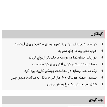
گوناگون
در عصر دیجیتال مردم به دوربین‌های مکانیکی روی آورده‌اند
خوب بخوابید تا چاق نشوید
دو ربات انسان‌نما در روسیه با یکدیگر ازدواج کردند
ناسا درصدد روشن کردن آتش روی کره ماه است
یک بار هم نوشابه در معالجات پزشکی کاربرد پیدا کرد
ببینید | حمله هولناک ۹۰۰ مار کبرای قاتل به ساکنان مردم چین
شغل عجیب در یک باغ وحش چینی
وب گردی