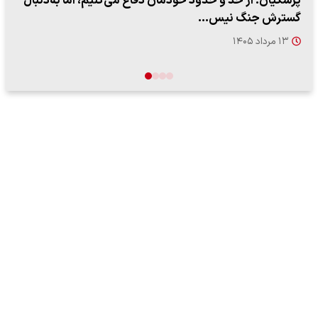
ببینید| سخنگوی سپاه: بازگشایی تنگه هرمز منوط به پذیرش
شروط ایران از…
۱۷ مرداد ۱۴۰۵