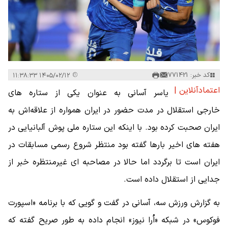
کد خبر: 771421
۱۴۰۵/۰۲/۱۲ ۱۱:۳۸:۳۳
اعتمادآنلاین |
یاسر آسانی به عنوان یکی از ستاره های
خارجی استقلال در مدت حضور در ایران همواره از علاقه‌اش به
ایران صحبت کرده بود. با اینکه این ستاره ملی پوش آلبانیایی در
هفته های اخیر بارها گفته بود منتظر شروع رسمی مسابقات در
ایران است تا برگردد اما حالا در مصاحبه ای غیرمنتظره خبر از
جدایی از استقلال داده است.
به گزارش ورزش سه، آسانی در گفت و گویی که با برنامه «اسپورت
فوکوس» در شبکه «اُرا نیوز» انجام داده به طور صریح گفته که