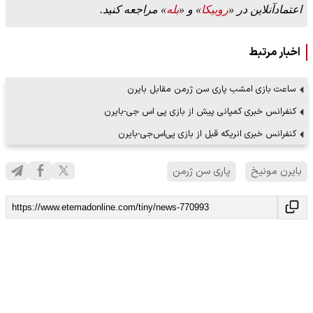
اعتمادآنلاین در «
روبیکا
» و «
بله
» مراجعه کنید.
اخبار مرتبط
ساعت بازی امشب پاری سن ژرمن مقابل بایرن
کنفرانس خبری کمپانی پیش از بازی پی اس جی-بایرن
کنفرانس خبری انریکه قبل از بازی پی‌اس‌جی-بایرن
بایرن مونیخ
پاری سن ژرمن