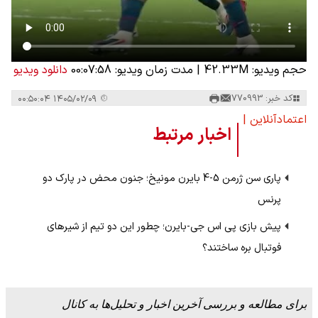
حجم ویدیو: 42.33M
|
مدت زمان ویدیو: 00:07:58
دانلود ویدیو
کد خبر: 770993
۱۴۰۵/۰۲/۰۹ ۰۰:۵۰:۰۴
اعتمادآنلاین |
اخبار مرتبط
پاری سن ژرمن 5-4 بایرن مونیخ؛ جنون محض در پارک دو
پرنس
پیش بازی پی اس جی-بایرن؛ چطور این دو تیم از شیرهای
فوتبال بره ساختند؟
برای مطالعه و بررسی آخرین اخبار و تحلیل‌ها به کانال