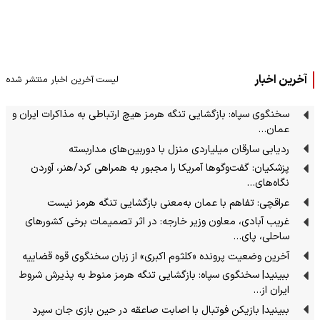
آخرین اخبار
لیست آخرین اخبار منتشر شده
سخنگوی سپاه: بازگشایی تنگه هرمز هیچ ارتباطی به مذاکرات ایران و
عمان…
ردیابی سارقان میلیاردی منزل با دوربین‌های مداربسته
پزشکیان: گفت‌وگوها آمریکا را مجبور به همراهی کرد/هنر، آوردن
نگاه‌های…
عراقچی: تفاهم با عمان به‌معنی بازگشایی تنگه هرمز نیست
غریب آبادی، معاون وزیر خارجه: در اثر تصمیمات برخی کشورهای
ساحلی، پای…
آخرین وضعیت پرونده «کلثوم اکبری» از زبان سخنگوی قوه قضاییه
ببینید| سخنگوی سپاه: بازگشایی تنگه هرمز منوط به پذیرش شروط
ایران از…
ببینید| بازیکن فوتبال با اصابت صاعقه در حین بازی جان سپرد