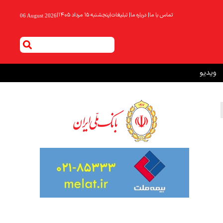
تماس با ما
|
درباره ما
|
تبلیغات
|
پنجشنبه ۱۵ مرداد ۱۴۰۵
|
06 August 2026
ویدیو