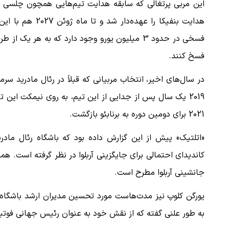
این مربی پرتغالی که سابقه هدایت تیم‌هایی همچون چلسی و م
هدایت بنفیکا را ع
 لحظه حمله به بیت
پزشکیان: از حد و حدود خودمان دفاع می‌
به‌دنبال گسترش جنگ نیس…
فسخ کنند.
۱۳ مرداد ۱۴۰۵
در سال‌های اخیر، انتخاب مربیانی که قبلاً در رئال مادرید سرم
2021 برای دومین دوره به برنابئو بازگشت.
«اتلتیک» پیش از این گزارش داده بود که باشگاه رئال مادری
کاندیدای احتمالی برای جایگزینی آربلوا در نظر گرفته است. ه
جانشینی آربلوا مطرح است.
یورگن کلوپ نیز مدت‌هاست مورد تحسین مدیران ارشد باشگاه ق
به طور علنی گفته که از نقش خود به عنوان رئیس جهانی فوتبال ردبول، سمتی که در 