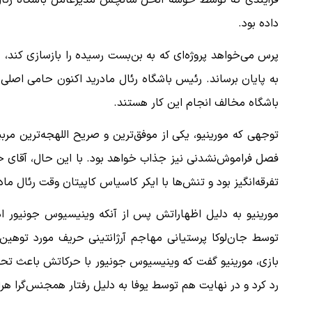
فرآیندی که توسط خوسه آنخل سانچس مدیرعامل باشگاه رئال 
داده بود.
پرس می‌خواهد پروژه‌ای که به بن‌بست رسیده را بازسازی کند،
به پایان برساند. رئیس باشگاه رئال مادرید اکنون حامی اصلی با
باشگاه مخالف انجام این کار هستند.
توجهی که مورینیو، یکی از موفق‌ترین و صریح اللهجه‌ترین مربی
فصل فراموش‌نشدنی نیز جذاب خواهد بود. با این حال، آقای 
تفرقه‌انگیز بود و تنش‌ها با ایکر کاسیاس کاپیتان وقت رئال مادر
مورینیو به دلیل اظهاراتش پس از آنکه وینیسیوس جونیور ادعا
توسط جان‌لوکا پرستیانی مهاجم آرژانتینی حریف مورد توهین نژ
بازی، مورینیو گفت که وینیسیوس جونیور با حرکاتش باعث تحری
رد کرد و در نهایت هم توسط یوفا به دلیل رفتار همجنس‌گرا هراسی، نه نژادپر