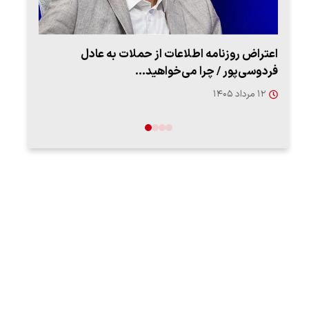
اعتراض روزنامه اطلاعات از حملات به عادل
ببین
فردوسی‌پور / چرا می‌خواهید…
رهب
۱۲ مرداد ۱۴۰۵
۱۴ مرد