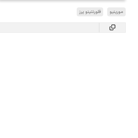
مورینیو
فلورنتینو پرز