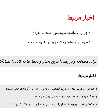
اخبار مرتبط
چرا رئال مادرید مورینیو را انتخاب نکرد؟
مهم‌ترین مشکل کاکا در رئال مادرید چه بود؟
برای مطالعه و بررسی آخرین اخبار و تحلیل‌ها به کانال اعتمادآنل
اخبار مرتبط
جدایی سرمربی رئال مادرید قطعی است؛پرس به این گزینه‌ها فکر می‌کند
لایک مرموز امباپه: مورینیو سرمربی رئال می‌شود!
واکنش تند مورینیو به رفتار یامال/ مسی هم این‌ طور رفتار نمی‌کرد!