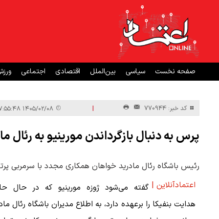
صفحه نخست
سیاسی
بین‌الملل
اقتصادی
اجتماعی
ورز
|
کد خبر: 770944
۱۴۰۵/۰۲/۰۸ ۱۷:۵۵:۴۸
پرس به دنبال بازگرداندن مورینیو به رئال ما
رئیس باشگاه رئال مادرید خواهان همکاری مجدد با سرمربی پرت
اعتمادآنلاین |
گفته می‌شود ژوزه مورینیو که در حال حا
هدایت بنفیکا را برعهده دارد، به اطلاع مدیران باشگاه رئال ماد