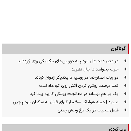
گوناگون
در عصر دیجیتال مردم به دوربین‌های مکانیکی روی آورده‌اند
خوب بخوابید تا چاق نشوید
دو ربات انسان‌نما در روسیه با یکدیگر ازدواج کردند
ناسا درصدد روشن کردن آتش روی کره ماه است
یک بار هم نوشابه در معالجات پزشکی کاربرد پیدا کرد
ببینید | حمله هولناک ۹۰۰ مار کبرای قاتل به ساکنان مردم چین
شغل عجیب در یک باغ وحش چینی
وب گردی