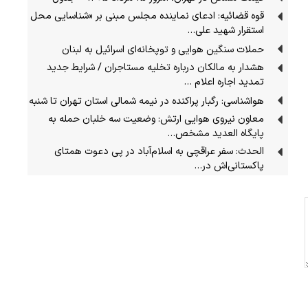
قوه قضائیه: ادعای نماینده مجلس مبنی بر «شناسایی محل
استقرار شهید علی…
حملات سنگین هوایی و توپخانه‌ای اسرائیل به لبنان
هشدار به مالکان درباره تخلیه مستاجران / شرایط جدید
تمدید اجاره اعلام …
هواشناسی: رگبار پراکنده در نیمه شمالی استان تهران تا شنبه
معاون نیروی هوایی ارتش: وضعیت سه خلبان حمله به
پایگاه العدید مشخص…
الحدث: سفر عراقچی به اسلام‌آباد در پی دعوت همتای
پاکستانی‌اش در…