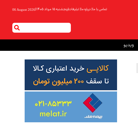
تماس با ما
|
درباره ما
|
تبلیغات
|
پنجشنبه ۱۵ مرداد ۱۴۰۵
|
06 August 2026
ویدیو