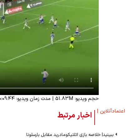
حجم ویدیو: 51.83M
|
مدت زمان ویدیو: 00:09:44
اعتمادآنلاین |
اخبار مرتبط
ببینید| خلاصه بازی اتلتیکومادرید مقابل بارسلونا