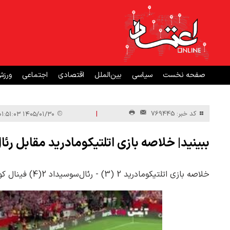
صفحه نخست
سیاسی
بین‌الملل
اقتصادی
اجتماعی
ورز
|
کد خبر: 769445
۱۴۰۵/۰۱/۳۰ ۰۱:۵۱:۰۳
ببینید| خلاصه بازی اتلتیکومادرید مقابل رئ
خلاصه بازی اتلتیکومادرید 2 (3) - رئال‌سوسیداد 2(4) فینال کوپا دل ری اسپانیا 2025/26