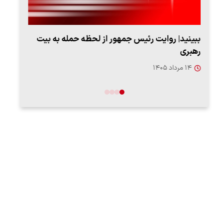
ببینید| روایت رئیس جمهور از لحظه حمله به بیت
پزشک
رهبری
به‌
۱۴ مرداد ۱۴۰۵
۱۳ مرد