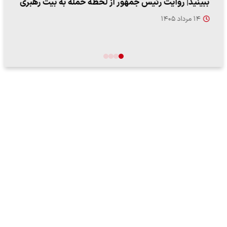
ببینید| روایت رئیس جمهور از لحظه حمله به بیت رهبری
۱۴ مرداد ۱۴۰۵