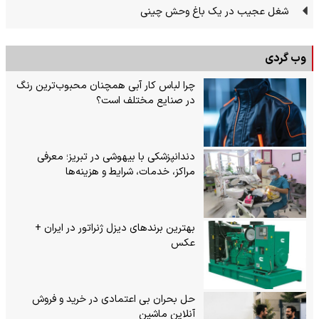
شغل عجیب در یک باغ وحش چینی
وب گردی
چرا لباس کار آبی همچنان محبوب‌ترین رنگ
در صنایع مختلف است؟
دندانپزشکی با بیهوشی در تبریز؛ معرفی
مراکز، خدمات، شرایط و هزینه‌ها
بهترین برندهای دیزل ژنراتور در ایران +
عکس
حل بحران بی‌ اعتمادی در خرید و فروش
آنلاین ماشین