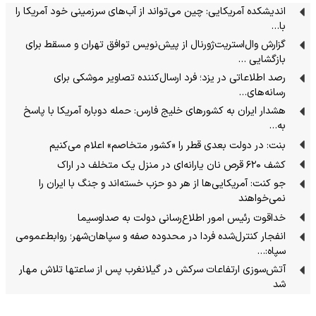
اندیشکده آمریکایی: چین می‌تواند از آب‌های سرزمینی خود آمریکا را
با…
گزارش وال‌استریت‌ژورنال از پیش‌نویس توافق تهران و مسقط برای
بازگشایی …
رصد اطلاعاتی در یزد؛ فرد ارسال‌کننده تصاویر موشکی برای
رسانه‌های…
هشدار ایران به کشورهای خلیج فارس: حمله دوباره آمریکا با پاسخ
به…
بنت: در دولت بعدی قطر را «کشور متخاصم» اعلام می‌کنیم
کشف ۶۲۰ قرص نان یارانه‌ای در منزل یک متخلف در اراک
جو کنت: آمریکایی‌ها از هر دو حزب خسته‌اند و جنگ با ایران را
نمی‌خواهند
خداقوت رئیس امور اطلاع‌رسانی دولت به صداوسیما
انفجار کنترل‌شده فردا در محدوده صفه و سپاهان‌شهر؛ روابط‌عمومی
سپاه:…
آتش‌سوزی ارتفاعات سرکش در گیلانغرب پس از ساعتها تلاش مهار
شد