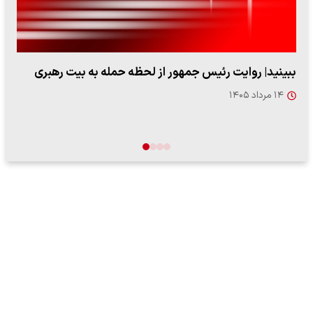
فرزند شهید لاریجانی به پرسش اعتمادآنلاین در خصوص
دیدگاه شهید علی…
۱۸ مرداد ۱۴۰۵