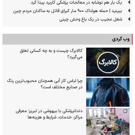
یک بار هم نوشابه در معالجات پزشکی کاربرد پیدا کرد
ببینید | حمله هولناک ۹۰۰ مار کبرای قاتل به ساکنان مردم چین
شغل عجیب در یک باغ وحش چینی
وب گردی
کالابرگ چیست و به چه کسانی تعلق
می‌گیرد؟
چرا لباس کار آبی همچنان محبوب‌ترین رنگ
در صنایع مختلف است؟
دندانپزشکی با بیهوشی در تبریز؛ معرفی
مراکز، خدمات، شرایط و هزینه‌ها