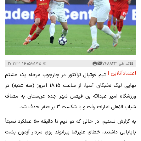
کد خبر: 768823
۱۴۰۵/۰۱/۲۵ ۲۰:۲۲:۲۱
اعتمادآنلاین |
تیم فوتبال تراکتور در چارچوب مرحله یک هشتم
نهایی لیگ نخبگان آسیا، از ساعت 18:15 امروز (سه شنبه) در
ورزشگاه امیر عبدالله بن فیصل شهر جده عربستان به مصاف
شباب الاهلی امارات رفت و با شکست 3 بر صفر حذف شد.
به گزارش تسنیم، در حالی که دو تیم تا دقیقه 50 عملکرد نسبتاً
پایاپایی داشتند، خطای علیرضا بیرانوند روی سردار آزمون پشت